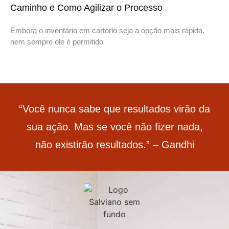
Caminho e Como Agilizar o Processo
Embora o inventário em cartório seja a opção mais rápida,
nem sempre ele é permitido
“Você nunca sabe que resultados virão da
sua ação. Mas se você não fizer nada,
não existirão resultados.” – Gandhi