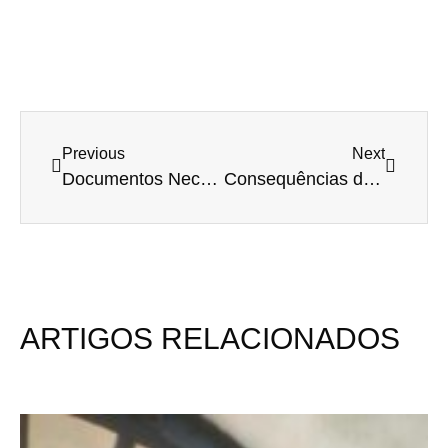
Previous
Next
Documentos Necessários para Recolhimento do ITCMD
Consequências do Não Pagamento do ITCMD
ARTIGOS RELACIONADOS