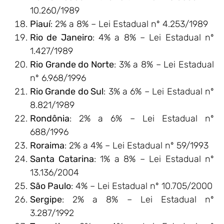
10.260/1989
Piauí
: 2% a 8% – Lei Estadual nº 4.253/1989
Rio de Janeiro
: 4% a 8% – Lei Estadual nº
1.427/1989
Rio Grande do Norte
: 3% a 8% – Lei Estadual
nº 6.968/1996
Rio Grande do Sul
: 3% a 6% – Lei Estadual nº
8.821/1989
Rondônia
: 2% a 6% – Lei Estadual nº
688/1996
Roraima
: 2% a 4% – Lei Estadual nº 59/1993
Santa Catarina
: 1% a 8% – Lei Estadual nº
13.136/2004
São Paulo
: 4% – Lei Estadual nº 10.705/2000
Sergipe
: 2% a 8% – Lei Estadual nº
3.287/1992