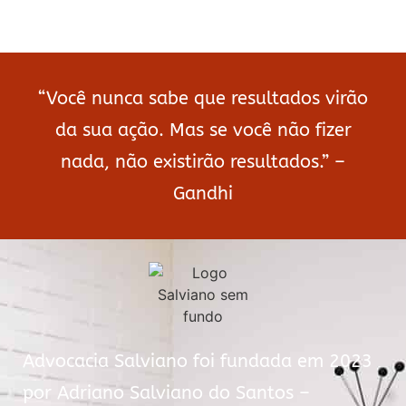
“Você nunca sabe que resultados virão
da sua ação. Mas se você não fizer
nada, não existirão resultados.” –
Gandhi
Advocacia Salviano foi fundada em 2023
por Adriano Salviano do Santos –