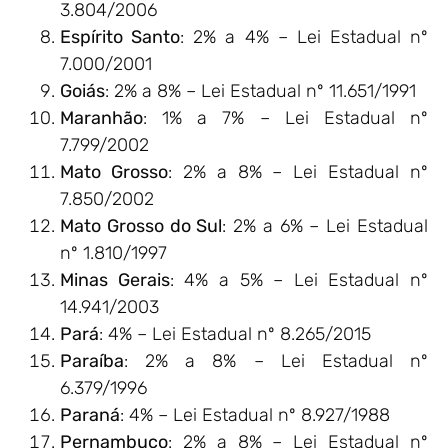
3.804/2006
Espírito Santo
: 2% a 4% – Lei Estadual nº
7.000/2001
Goiás
: 2% a 8% – Lei Estadual nº 11.651/1991
Maranhão
: 1% a 7% – Lei Estadual nº
7.799/2002
Mato Grosso
: 2% a 8% – Lei Estadual nº
7.850/2002
Mato Grosso do Sul
: 2% a 6% – Lei Estadual
nº 1.810/1997
Minas Gerais
: 4% a 5% – Lei Estadual nº
14.941/2003
Pará
: 4% – Lei Estadual nº 8.265/2015
Paraíba
: 2% a 8% – Lei Estadual nº
6.379/1996
Paraná
: 4% – Lei Estadual nº 8.927/1988
Pernambuco
: 2% a 8% – Lei Estadual nº