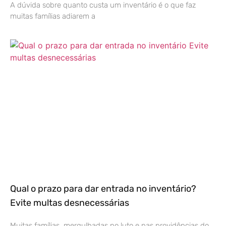
A dúvida sobre quanto custa um inventário é o que faz
muitas famílias adiarem a
Qual o prazo para dar entrada no inventário?
Evite multas desnecessárias
Muitas famílias, mergulhadas no luto e nas providências do