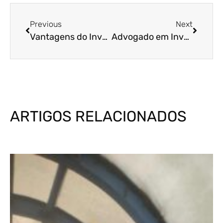
Previous
Next
Vantagens do Inventário Extrajudicial em Luiz Antônio
Advogado em Inventários
ARTIGOS RELACIONADOS