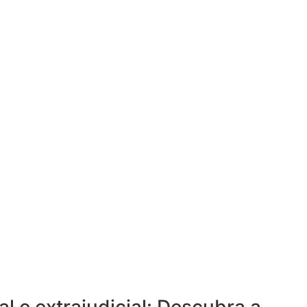
ial e extrajudicial: Descubra a