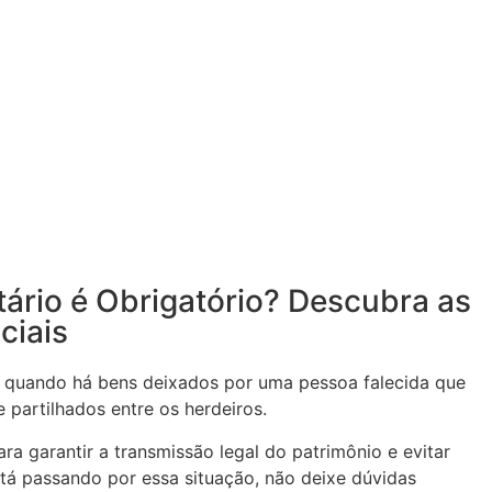
ário é Obrigatório? Descubra as
ciais
el quando há bens deixados por uma pessoa falecida que
 partilhados entre os herdeiros.
ra garantir a transmissão legal do patrimônio e evitar
stá passando por essa situação, não deixe dúvidas