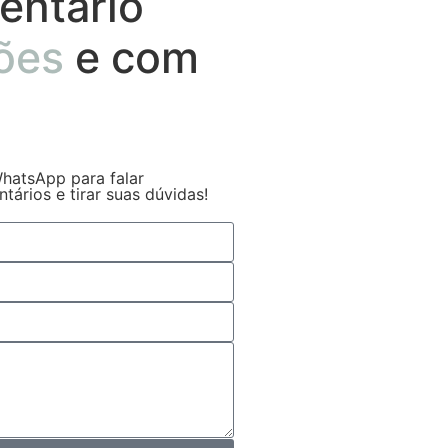
entário
ões
e com
hatsApp para falar
ários e tirar suas dúvidas!