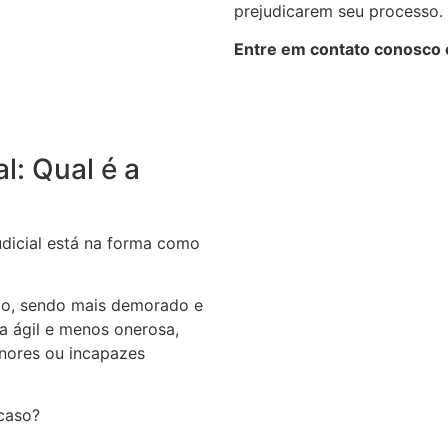
prejudicarem seu processo.
Entre em contato conosco e
al: Qual é a
judicial está na forma como
rio, sendo mais demorado e
ra ágil e menos onerosa,
nores ou incapazes
 caso?