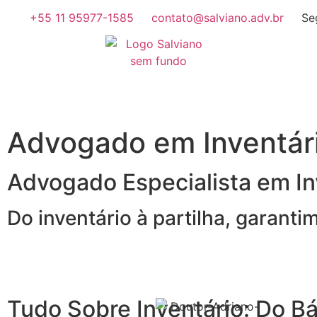
+55 11 95977-1585
contato@salviano.adv.br
Se
Advogado em Inventár
Advogado Especialista em Inv
Do inventário à partilha, garant
Tudo Sobre Inventário: Do Bá