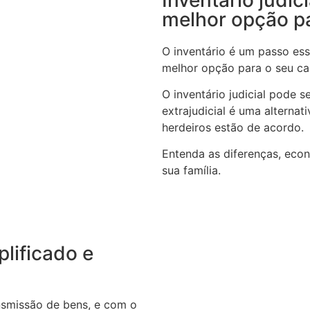
melhor opção p
O inventário é um passo ess
melhor opção para o seu c
O inventário judicial pode 
extrajudicial é uma alterna
herdeiros estão de acordo.
Entenda as diferenças, eco
sua família.
plificado e
ansmissão de bens, e com o