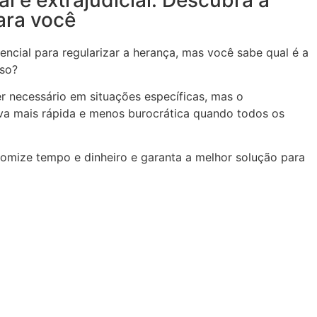
ara você
encial para regularizar a herança, mas você sabe qual é a
aso?
ser necessário em situações específicas, mas o
tiva mais rápida e menos burocrática quando todos os
nomize tempo e dinheiro e garanta a melhor solução para