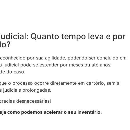
judicial: Quanto tempo leva e por
do?
é reconhecido por sua agilidade, podendo ser concluído em
 judicial pode se estender por meses ou até anos,
de do caso.
que o processo ocorre diretamente em cartório, sem a
 judiciais prolongadas.
racias desnecessárias!
eja como podemos acelerar o seu inventário.