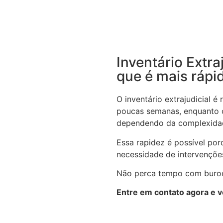
Inventário Extra
que é mais rápi
O inventário extrajudicial 
poucas semanas, enquanto o
dependendo da complexida
Essa rapidez é possível por
necessidade de intervenções
Não perca tempo com buroc
Entre em contato agora e v