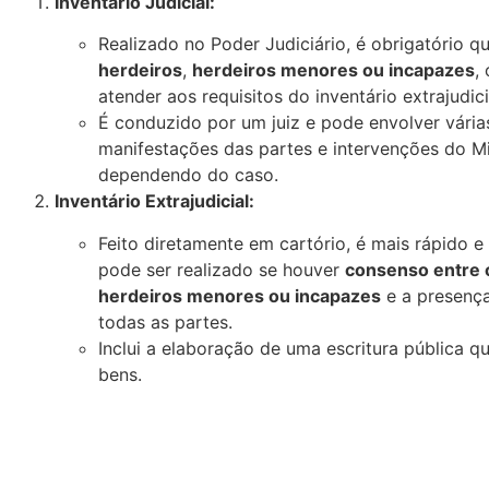
Inventário Judicial:
Realizado no Poder Judiciário, é obrigatório 
herdeiros
,
herdeiros menores ou incapazes
,
atender aos requisitos do inventário extrajudici
É conduzido por um juiz e pode envolver vária
manifestações das partes e intervenções do Min
dependendo do caso.
Inventário Extrajudicial:
Feito diretamente em cartório, é mais rápido 
pode ser realizado se houver
consenso entre 
herdeiros menores ou incapazes
e a presenç
todas as partes.
Inclui a elaboração de uma escritura pública qu
bens.