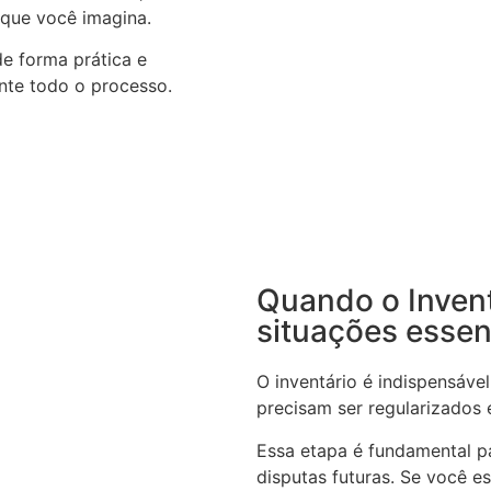
 que você imagina.
de forma prática e
nte todo o processo.
Quando o Invent
situações essen
O inventário é indispensáv
precisam ser regularizados e
Essa etapa é fundamental pa
disputas futuras. Se você e