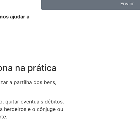
Enviar
os ajudar a
ona na prática
zar a partilha dos bens,
o, quitar eventuais débitos,
os herdeiros e o cônjuge ou
te.