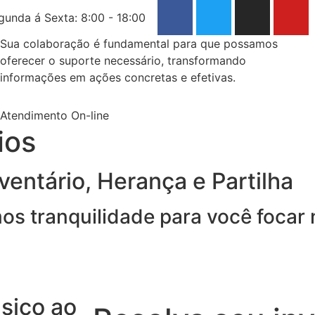
gunda á Sexta: 8:00 - 18:00
Sua colaboração é fundamental para que possamos
oferecer o suporte necessário, transformando
informações em ações concretas e efetivas.
Atendimento On-line
ios
entário, Herança e Partilha
imos tranquilidade para você focar
sico ao