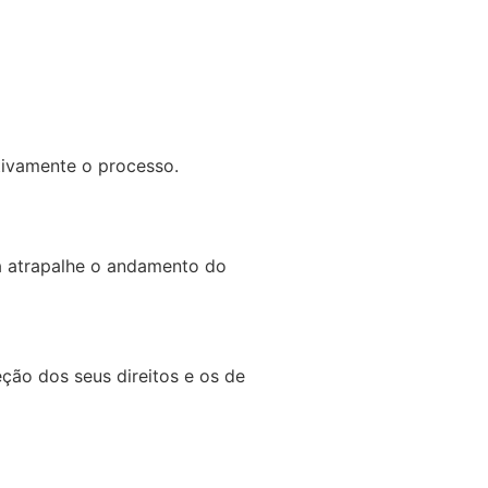
tivamente o processo.
a atrapalhe o andamento do
eção dos seus direitos e os de