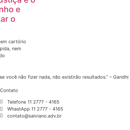
nho e
ar o
 em cartório
ápida, nem
ido
e você não fizer nada, não existirão resultados.” – Gandhi
Contato
Telefone 11 2777 - 4165
WhastApp 11 2777 - 4165
contato@salviano.adv.br