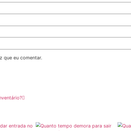
z que eu comentar.
nventário?