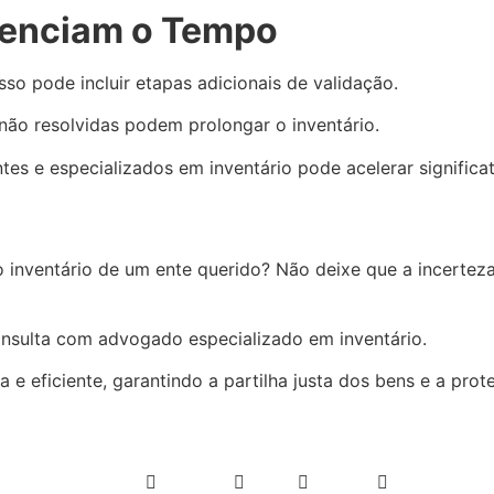
luenciam o Tempo
so pode incluir etapas adicionais de validação.
 não resolvidas podem prolongar o inventário.
s e especializados em inventário pode acelerar significa
 inventário de um ente querido? Não deixe que a incertez
sulta com advogado especializado em inventário.
 e eficiente, garantindo a partilha justa dos bens e a prot