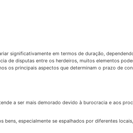
riar significativamente em termos de duração, dependendo
cia de disputas entre os herdeiros, muitos elementos pode
ramos os principais aspectos que determinam o prazo de con
e tende a ser mais demorado devido à burocracia e aos pro
s bens, especialmente se espalhados por diferentes locais