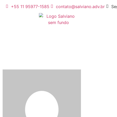
+55 11 95977-1585
contato@salviano.adv.br
Se