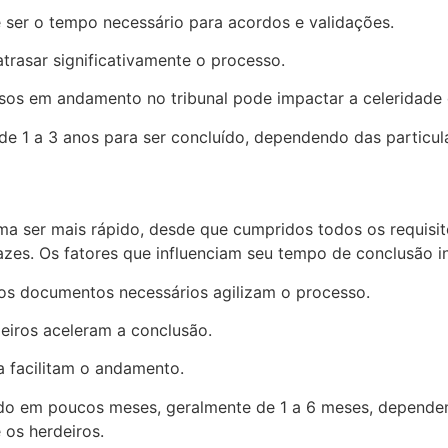
 ser o tempo necessário para acordos e validações.
atrasar significativamente o processo.
sos em andamento no tribunal pode impactar a celeridade 
 de 1 a 3 anos para ser concluído, dependendo das particul
tuma ser mais rápido, desde que cumpridos todos os requis
azes. Os fatores que influenciam seu tempo de conclusão i
s documentos necessários agilizam o processo.
eiros aceleram a conclusão.
ha facilitam o andamento.
uído em poucos meses, geralmente de 1 a 6 meses, depend
 os herdeiros.