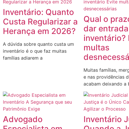
Inventário: Quanto
Qual o praz
Custa Regularizar a
dar entrada
Herança em 2026?
inventário? 
A dúvida sobre quanto custa um
multas
inventário é o que faz muitas
desnecessá
famílias adiarem a
Muitas famílias, mer
e nas providências 
acabam deixando a b
Advogado
Inventário J
Especialista em
Quando a Ju