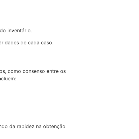
do inventário.
aridades de cada caso.
itos, como consenso entre os
ncluem:
endo da rapidez na obtenção