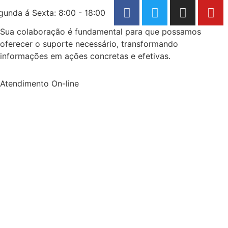
gunda á Sexta: 8:00 - 18:00
Sua colaboração é fundamental para que possamos
oferecer o suporte necessário, transformando
informações em ações concretas e efetivas.
Atendimento On-line