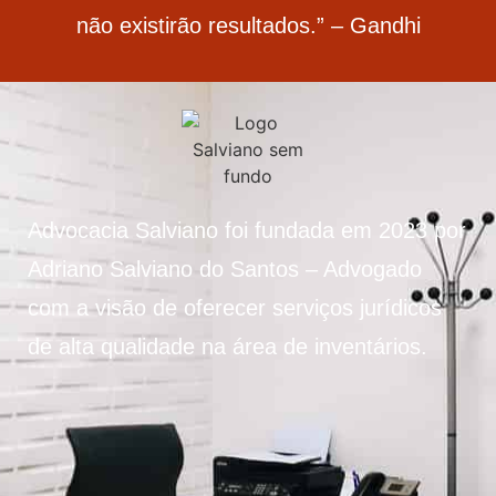
não existirão resultados.” – Gandhi
Advocacia Salviano foi fundada em 2023 por
Adriano Salviano do Santos – Advogado
com a visão de oferecer serviços jurídicos
de alta qualidade na área de inventários.