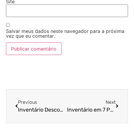
Site
Salvar meus dados neste navegador para a próxima
vez que eu comentar.
Previous
Next
Inventário Descomplicado: Como Conduzir Cada Etapa
Inventário em 7 Passos: O Que Você Precisa Saber