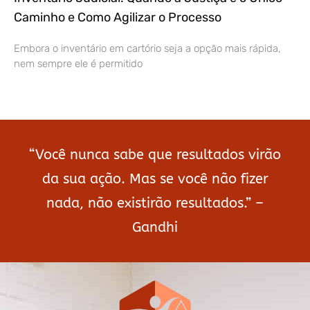
Caminho e Como Agilizar o Processo
Embora o inventário em cartório seja a opção mais rápida,
nem sempre ele é permitido
“Você nunca sabe que resultados virão
da sua ação. Mas se você não fizer
nada, não existirão resultados.” –
Gandhi