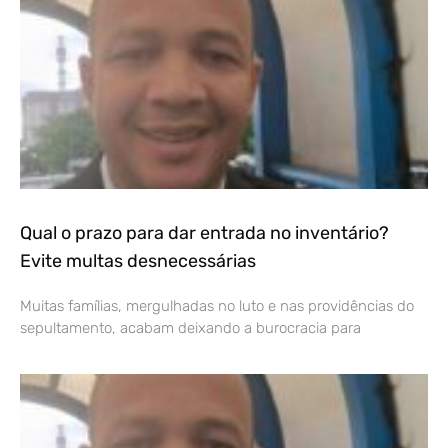
Qual o prazo para dar entrada no inventário?
Evite multas desnecessárias
Muitas famílias, mergulhadas no luto e nas providências do
sepultamento, acabam deixando a burocracia para