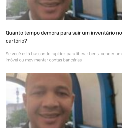
Quanto tempo demora para sair um inventário no
cartório?
Se você está buscando rapidez para liberar bens, vender um
imóvel ou movimentar contas bancárias