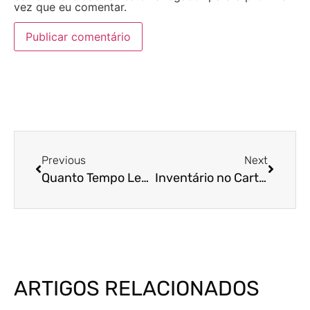
vez que eu comentar.
Previous
Next
Quanto Tempo Leva o Inventário no Cartório? Veja Como Acelerar o Processo
Inventário no Cartório é Mais Barato? Descubra a Verdade
ARTIGOS RELACIONADOS