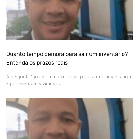
Quanto tempo demora para sair um inventário?
Entenda os prazos reais
A pergunta “quanto tempo demora para sair um inventário” é
a primeira que ouvimos no