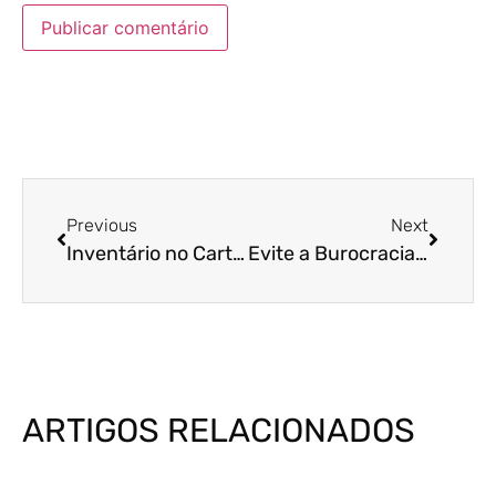
Previous
Next
Inventário no Cartório: Tudo o Que Você Precisa Saber para Economizar Tempo e Dinheiro
Evite a Burocracia do Judiciário: Por Que Fazer o Inventário no Cartório?
ARTIGOS RELACIONADOS