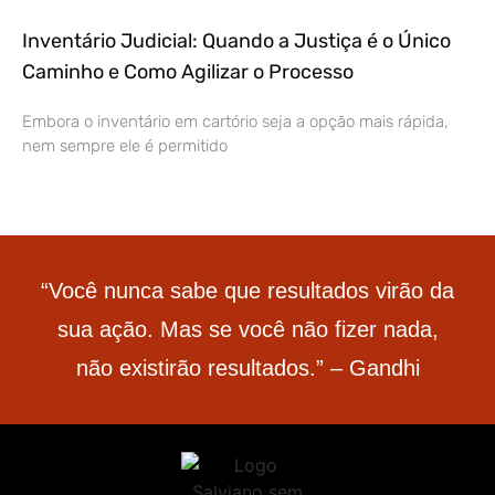
Inventário Judicial: Quando a Justiça é o Único
Caminho e Como Agilizar o Processo
Embora o inventário em cartório seja a opção mais rápida,
nem sempre ele é permitido
“Você nunca sabe que resultados virão da
sua ação. Mas se você não fizer nada,
não existirão resultados.” – Gandhi