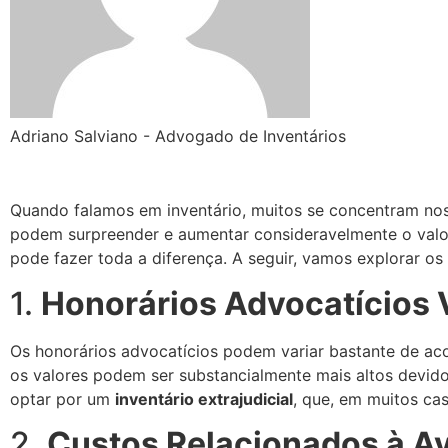
Adriano Salviano - Advogado de Inventários
Quando falamos em inventário, muitos se concentram nos
podem surpreender e aumentar consideravelmente o valor 
pode fazer toda a diferença. A seguir, vamos explorar os
1.
Honorários Advocatícios 
Os honorários advocatícios podem variar bastante de aco
os valores podem ser substancialmente mais altos devido
optar por um
inventário extrajudicial
, que, em muitos ca
2.
Custos Relacionados à Av