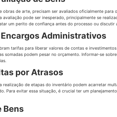
 e obras de arte, precisam ser avaliados oficialmente para 
 avaliação pode ser inesperado, principalmente se realiza
ratar um perito de confiança antes do processo ou discutir a
 Encargos Administrativos
bram tarifas para liberar valores de contas e investimento
as somadas podem pesar no orçamento. Informar-se sobre
as.
tas por Atrasos
realização de etapas do inventário podem acarretar mult
o. Para evitar essa situação, é crucial ter um planejament
e Bens