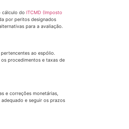
o cálculo do
ITCMD (Imposto
da por peritos designados
lternativas para a avaliação.
s pertencentes ao espólio.
 os procedimentos e taxas de
as e correções monetárias,
o adequado e seguir os prazos