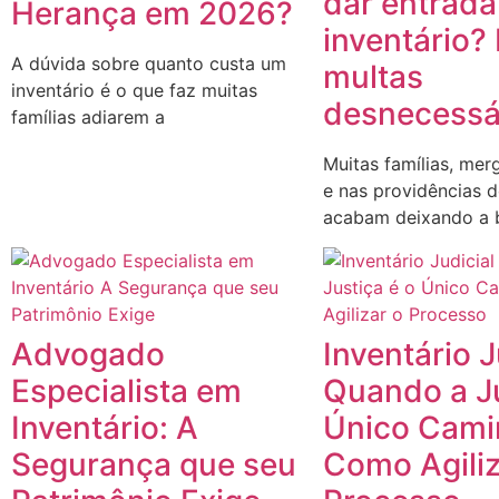
dar entrada
Herança em 2026?
inventário? 
A dúvida sobre quanto custa um
multas
inventário é o que faz muitas
desnecessá
famílias adiarem a
Muitas famílias, mer
e nas providências 
acabam deixando a b
Advogado
Inventário J
Especialista em
Quando a Ju
Inventário: A
Único Cami
Segurança que seu
Como Agiliz