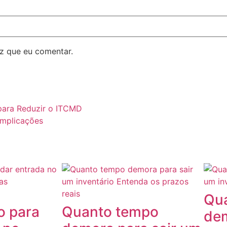
z que eu comentar.
para Reduzir o ITCMD
omplicações
Qu
o para
Quanto tempo
dem