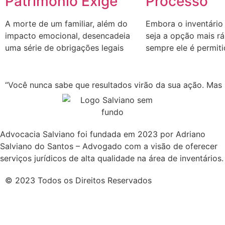
Patrimônio Exige
Processo
A morte de um familiar, além do
Embora o inventário
impacto emocional, desencadeia
seja a opção mais r
uma série de obrigações legais
sempre ele é permit
“Você nunca sabe que resultados virão da sua ação. Mas s
Advocacia Salviano foi fundada em 2023 por Adriano
Salviano do Santos – Advogado com a visão de oferecer
serviços jurídicos de alta qualidade na área de inventários.
© 2023 Todos os Direitos Reservados