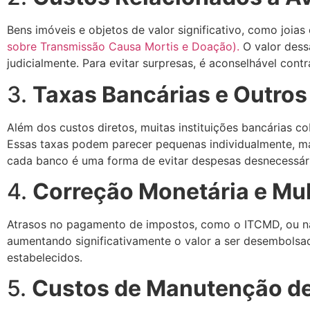
Bens imóveis e objetos de valor significativo, como joias
sobre Transmissão Causa Mortis e Doação).
O valor dessa
judicialmente. Para evitar surpresas, é aconselhável cont
3.
Taxas Bancárias e Outros
Além dos custos diretos, muitas instituições bancárias co
Essas taxas podem parecer pequenas individualmente, m
cada banco é uma forma de evitar despesas desnecessári
4.
Correção Monetária e Mul
Atrasos no pagamento de impostos, como o ITCMD, ou na 
aumentando significativamente o valor a ser desembolsad
estabelecidos.
5.
Custos de Manutenção d