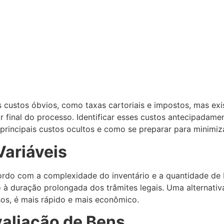
 custos óbvios, como taxas cartoriais e impostos, mas ex
final do processo. Identificar esses custos antecipadame
 principais custos ocultos e como se preparar para minimiz
Variáveis
rdo com a complexidade do inventário e a quantidade de b
 à duração prolongada dos trâmites legais. Uma alternativa
sos, é mais rápido e mais econômico.
aliação de Bens