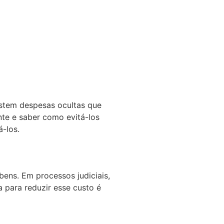
istem despesas ocultas que
nte e saber como evitá-los
á-los.
ens. Em processos judiciais,
 para reduzir esse custo é