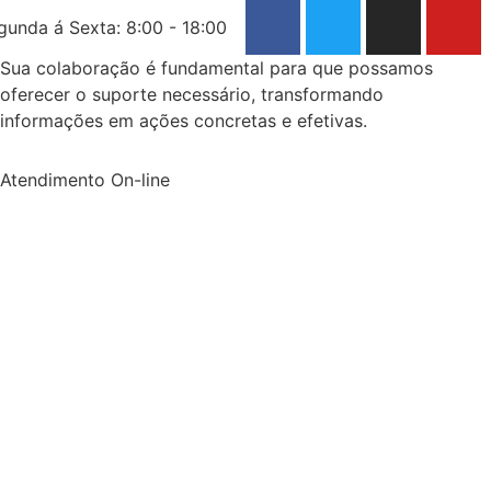
gunda á Sexta: 8:00 - 18:00
Sua colaboração é fundamental para que possamos
oferecer o suporte necessário, transformando
informações em ações concretas e efetivas.
Atendimento On-line