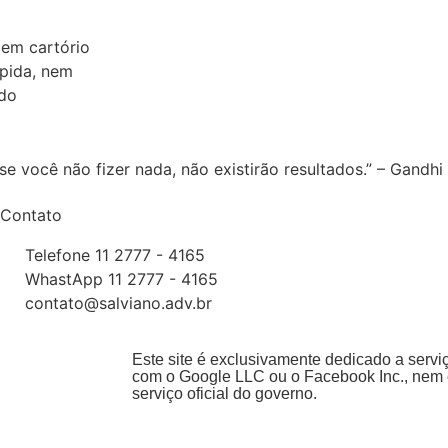
 em cartório
ápida, nem
ido
e você não fizer nada, não existirão resultados.” – Gandhi
Contato
Telefone 11 2777 - 4165
WhastApp 11 2777 - 4165
contato@salviano.adv.br
Este site é exclusivamente dedicado a serviço
com o Google LLC ou o Facebook Inc., nem 
serviço oficial do governo.