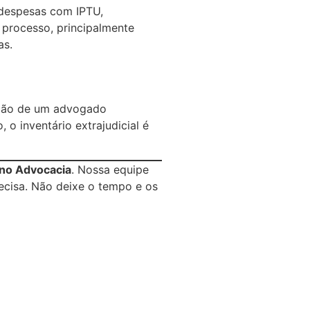
 despesas com IPTU,
 processo, principalmente
as.
tação de um advogado
 o inventário extrajudicial é
ano Advocacia
. Nossa equipe
recisa. Não deixe o tempo e os