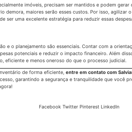
pecialmente imóveis, precisam ser mantidos e podem gerar
 demora, maiores serão esses custos. Por isso, agilizar o
ode ser uma excelente estratégia para reduzir essas despes
ação e o planejamento são essenciais. Contar com a orien
pesas potenciais e reduzir o impacto financeiro. Além disso,
o, eficiente e menos oneroso do que o processo judicial.
inventário de forma eficiente,
entre em contato com Salvi
ocesso, garantindo a segurança e tranquilidade que você p
agora!
Facebook
Twitter
Pinterest
LinkedIn