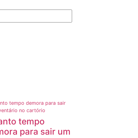
anto tempo
ora para sair um