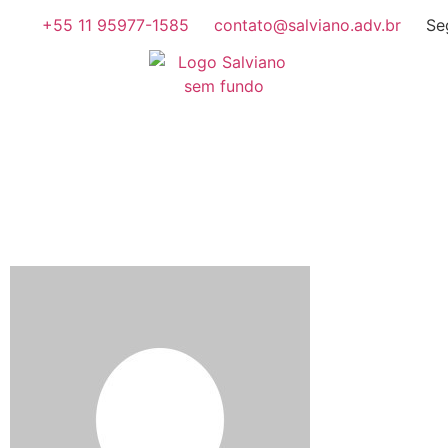
+55 11 95977-1585
contato@salviano.adv.br
Se