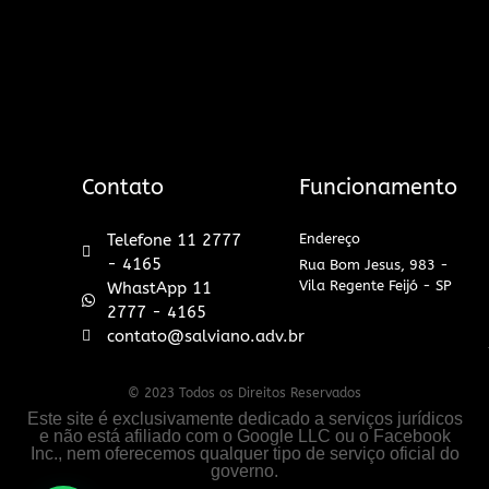
Contato
Funcionamento
Telefone 11 2777
Endereço
- 4165
Rua Bom Jesus, 983 -
Vila Regente Feijó - SP
WhastApp 11
2777 - 4165
contato@salviano.adv.br
© 2023 Todos os Direitos Reservados
Este site é exclusivamente dedicado a serviços jurídicos
e não está afiliado com o Google LLC ou o Facebook
Inc., nem oferecemos qualquer tipo de serviço oficial do
governo.