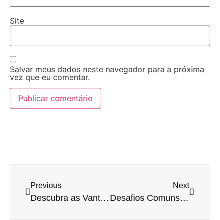
Site
Salvar meus dados neste navegador para a próxima
vez que eu comentar.
Previous
Next
Descubra as Vantagens do Inventário Extrajudicial: Simplificar é Felicitar!
Desafios Comuns no Inventário Extrajudicial: Superando Obstáculos com a Salviano Advocacia