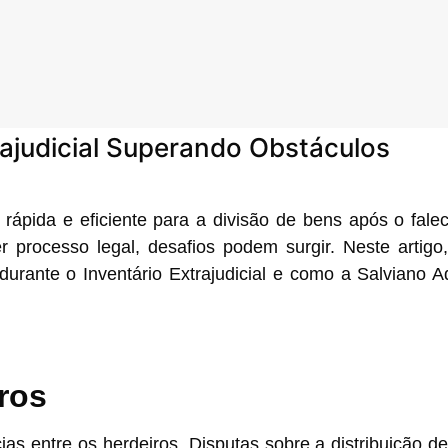
ajudicial Superando Obstáculos
 rápida e eficiente para a divisão de bens após o fal
 processo legal, desafios podem surgir. Neste artig
urante o Inventário Extrajudicial e como a Salviano 
ros
ias entre os herdeiros. Disputas sobre a distribuição d