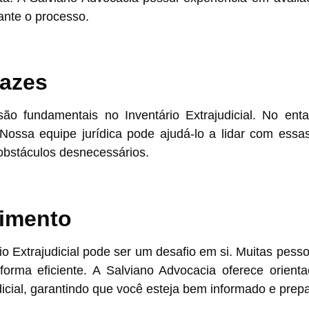
ante o processo.
pazes
o fundamentais no Inventário Extrajudicial. No enta
ossa equipe jurídica pode ajudá-lo a lidar com essa
 obstáculos desnecessários.
imento
rio Extrajudicial pode ser um desafio em si. Muitas pes
rma eficiente. A Salviano Advocacia oferece orienta
dicial, garantindo que você esteja bem informado e prep