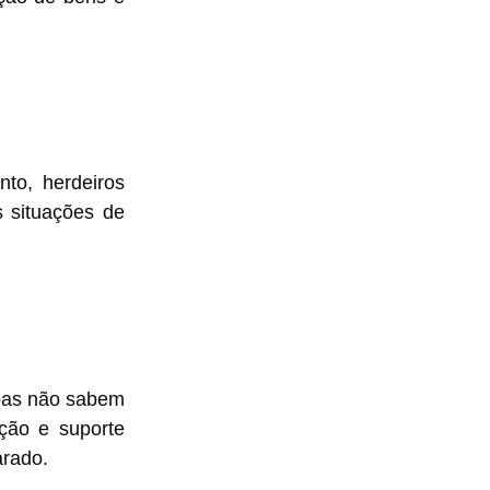
nto, herdeiros
s situações de
soas não sabem
ção e suporte
arado.