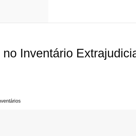
no Inventário Extrajudic
nventários