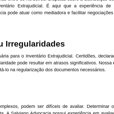
entário Extrajudicial. É aqui que a experiência d
cia pode atuar como mediadora e facilitar negociações
 Irregularidades
a para o Inventário Extrajudicial. Certidões, declara
idade pode resultar em atrasos significativos. Nossa e
ntá-lo na regularização dos documentos necessários.
plexos, podem ser difíceis de avaliar. Determinar o
usta. A Salviano Advocacia possui experiência em avali