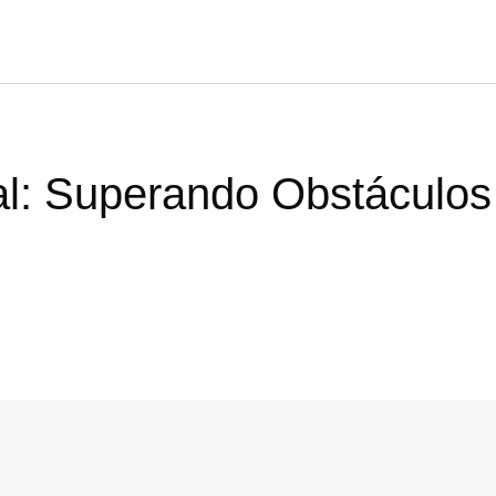
ial: Superando Obstáculo