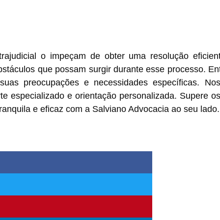
ajudicial o impeçam de obter uma resolução eficient
obstáculos que possam surgir durante esse processo. En
 suas preocupações e necessidades específicas. No
te especializado e orientação personalizada. Supere o
tranquila e eficaz com a Salviano Advocacia ao seu lado.