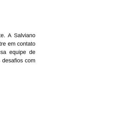
e. A Salviano
tre em contato
ssa equipe de
s desafios com