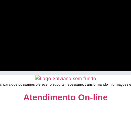
l para que possamos oferecer o suporte necessário, transformando informações e
Atendimento On-line