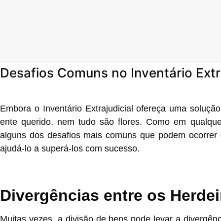
Desafios Comuns no Inventário Extr
Embora o Inventário Extrajudicial ofereça uma solução
ente querido, nem tudo são flores. Como em qualquer
alguns dos desafios mais comuns que podem ocorrer d
ajudá-lo a superá-los com sucesso.
Divergências entre os Herdei
Muitas vezes, a divisão de bens pode levar a divergênc