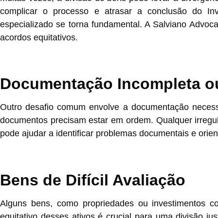
complicar o processo e atrasar a conclusão do Inv
especializado se torna fundamental. A Salviano Advoca
acordos equitativos.
Documentação Incompleta ou
Outro desafio comum envolve a documentação necessári
documentos precisam estar em ordem. Qualquer irregular
pode ajudar a identificar problemas documentais e orie
Bens de Difícil Avaliação
Alguns bens, como propriedades ou investimentos com
equitativo desses ativos é crucial para uma divisão j