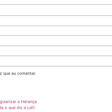
z que eu comentar.
gularizar a Herança
a o que diz a Lei