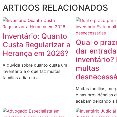
ARTIGOS RELACIONADOS
Inventário: Quanto
Qual o praz
Custa Regularizar a
dar entrada
Herança em 2026?
inventário? 
A dúvida sobre quanto custa um
multas
inventário é o que faz muitas
desnecessá
famílias adiarem a
Muitas famílias, mer
e nas providências 
acabam deixando a b