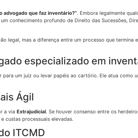
o advogado que faz inventário?”
. Embora legalmente qua
e um conhecimento profundo de Direito das Sucessões, Direit
ção legal, mas a diferença entre um processo que termina
ogado especializado em invent
ar para um juiz ou levar papéis ao cartório. Ele atua como 
ais Ágil
r a via
Extrajudicial
. Se houver consenso entre os herdeiro
e custas processuais elevadas.
 do ITCMD