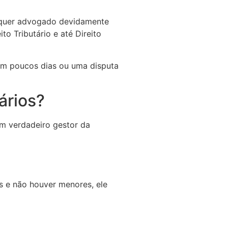
lquer advogado devidamente
o Tributário e até Direito
 em poucos dias ou uma disputa
ários?
um verdadeiro gestor da
s e não houver menores, ele