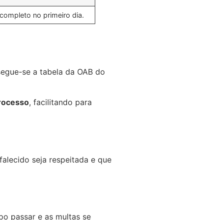
completo no primeiro dia.
segue-se a tabela da OAB do
processo
, facilitando para
falecido seja respeitada e que
po passar e as multas se