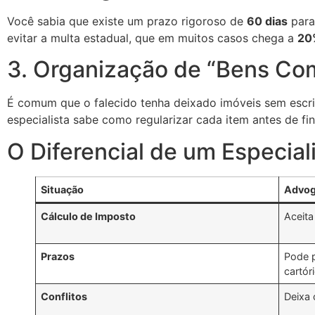
Você sabia que existe um prazo rigoroso de
60 dias
para
evitar a multa estadual, que em muitos casos chega a
20
3. Organização de “Bens Co
É comum que o falecido tenha deixado imóveis sem escri
especialista sabe como regularizar cada item antes de fin
O Diferencial de um Especiali
Situação
Advog
Cálculo de Imposto
Aceita
Prazos
Pode p
cartóri
Conflitos
Deixa 