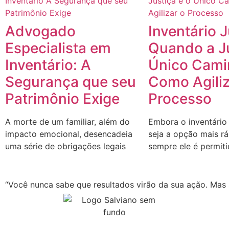
Advogado
Inventário J
Especialista em
Quando a Ju
Inventário: A
Único Cami
Segurança que seu
Como Agiliz
Patrimônio Exige
Processo
A morte de um familiar, além do
Embora o inventário
impacto emocional, desencadeia
seja a opção mais r
uma série de obrigações legais
sempre ele é permit
“Você nunca sabe que resultados virão da sua ação. Mas s