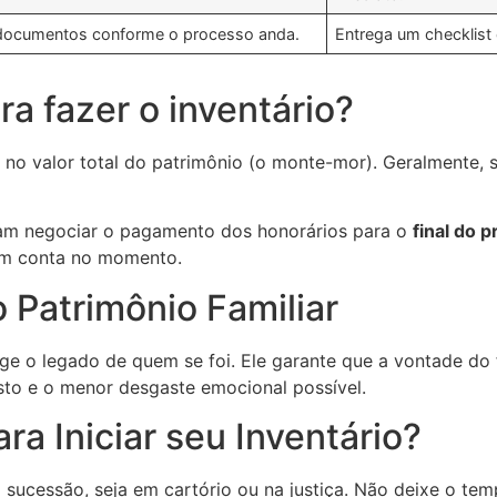
documentos conforme o processo anda.
Entrega um checklist 
a fazer o inventário?
no valor total do patrimônio (o monte-mor). Geralmente, 
tam negociar o pagamento dos honorários para o
final do 
em conta no momento.
 Patrimônio Familiar
ge o legado de quem se foi. Ele garante que a vontade do 
sto e o menor desgaste emocional possível.
ra Iniciar seu Inventário?
sucessão, seja em cartório ou na justiça. Não deixe o tem