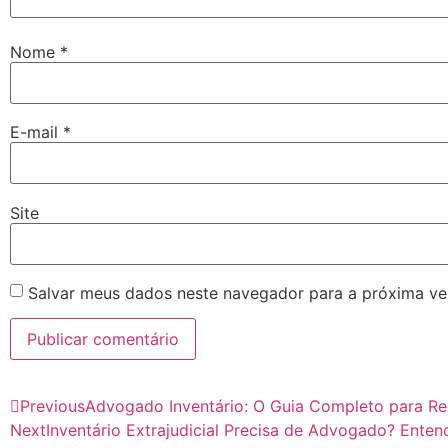
Nome
*
E-mail
*
Site
Salvar meus dados neste navegador para a próxima ve
Previous
Advogado Inventário: O Guia Completo para Re
Next
Inventário Extrajudicial Precisa de Advogado? Entend