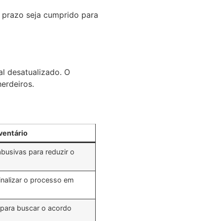
e prazo seja cumprido para
l desatualizado. O
herdeiros.
ventário
busivas para reduzir o
inalizar o processo em
para buscar o acordo