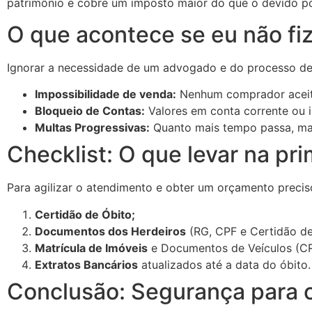
patrimônio e cobre um imposto maior do que o devido por
O que acontece se eu não fiz
Ignorar a necessidade de um advogado e do processo de 
Impossibilidade de venda:
Nenhum comprador aceita
Bloqueio de Contas:
Valores em conta corrente ou 
Multas Progressivas:
Quanto mais tempo passa, maio
Checklist: O que levar na p
Para agilizar o atendimento e obter um orçamento preciso,
Certidão de Óbito;
Documentos dos Herdeiros
(RG, CPF e Certidão d
Matrícula de Imóveis
e Documentos de Veículos (CR
Extratos Bancários
atualizados até a data do óbito.
Conclusão: Segurança para o