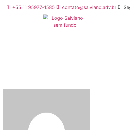
+55 11 95977-1585
contato@salviano.adv.br
Se