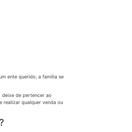
 ente querido, a família se
) deixe de pertencer ao
e realizar qualquer venda ou
?