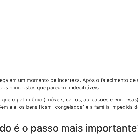
ça em um momento de incerteza. Após o falecimento de um
dos e impostos que parecem indecifráveis.
a que o patrimônio (imóveis, carros, aplicações e empresas
em ele, os bens ficam “congelados” e a família impedida d
do é o passo mais importante