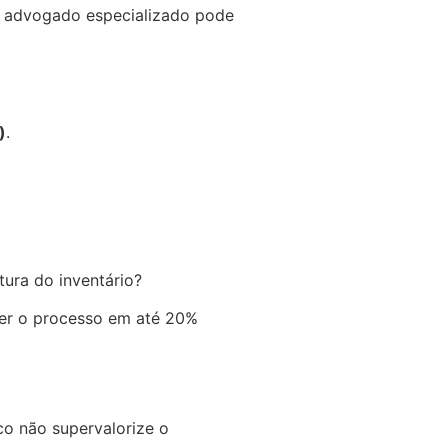
um advogado especializado pode
)
.
tura do inventário?
cer o processo em até 20%
co não supervalorize o