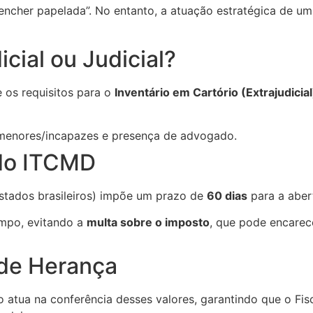
eencher papelada”. No entanto, a atuação estratégica de 
icial ou Judicial?
 os requisitos para o
Inventário em Cartório (Extrajudicial
 menores/incapazes e presença de advogado.
 do ITCMD
estados brasileiros) impõe um prazo de
60 dias
para a aber
empo, evitando a
multa sobre o imposto
, que pode encare
 de Herança
atua na conferência desses valores, garantindo que o Fis