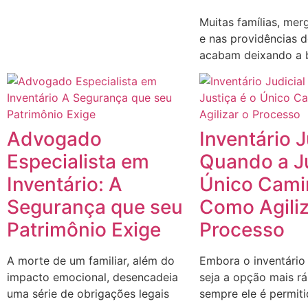
Muitas famílias, mer
e nas providências 
acabam deixando a b
Advogado
Inventário J
Especialista em
Quando a Ju
Inventário: A
Único Cami
Segurança que seu
Como Agiliz
Patrimônio Exige
Processo
A morte de um familiar, além do
Embora o inventário
impacto emocional, desencadeia
seja a opção mais r
uma série de obrigações legais
sempre ele é permit