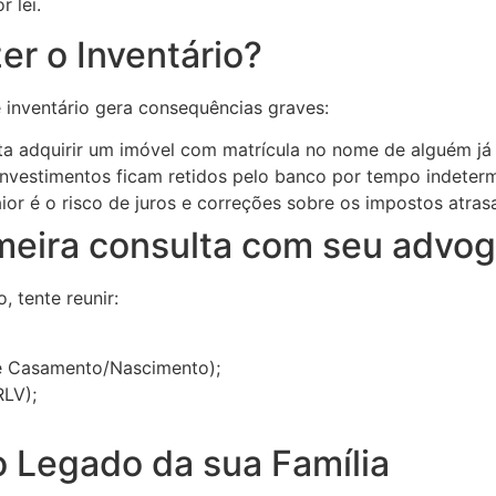
 lei.
er o Inventário?
inventário gera consequências graves:
 adquirir um imóvel com matrícula no nome de alguém já 
investimentos ficam retidos pelo banco por tempo indeter
r é o risco de juros e correções sobre os impostos atras
rimeira consulta com seu advo
 tente reunir:
e Casamento/Nascimento);
LV);
 Legado da sua Família