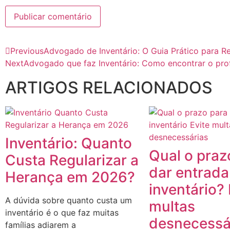
Previous
Advogado de Inventário: O Guia Prático para Reg
Next
Advogado que faz Inventário: Como encontrar o profi
ARTIGOS RELACIONADOS
Inventário: Quanto
Qual o praz
Custa Regularizar a
dar entrada
Herança em 2026?
inventário? 
A dúvida sobre quanto custa um
multas
inventário é o que faz muitas
desnecessá
famílias adiarem a