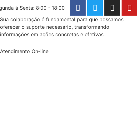
gunda á Sexta: 8:00 - 18:00
Sua colaboração é fundamental para que possamos
oferecer o suporte necessário, transformando
informações em ações concretas e efetivas.
Atendimento On-line