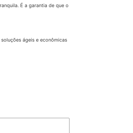
nquila. É a garantia de que o
m soluções ágeis e econômicas