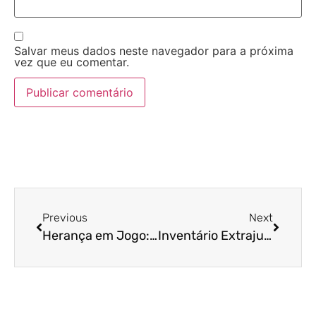
Salvar meus dados neste navegador para a próxima
vez que eu comentar.
Previous
Next
Herança em Jogo: O Que Você Precisa Saber Antes de Iniciar o Inventário
Inventário Extrajudicial: A Solução Mais Rápida Para Encerrar a Sucessão