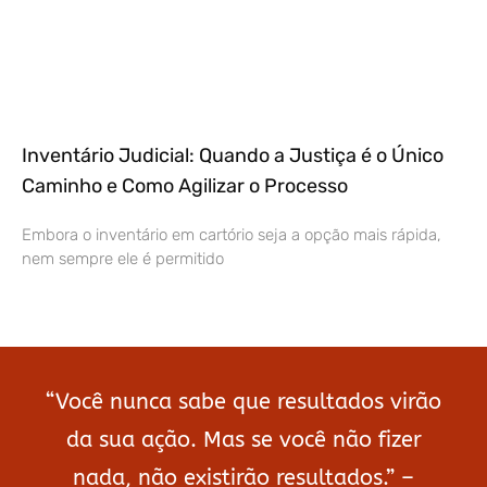
Inventário Judicial: Quando a Justiça é o Único
Caminho e Como Agilizar o Processo
Embora o inventário em cartório seja a opção mais rápida,
nem sempre ele é permitido
“Você nunca sabe que resultados virão
da sua ação. Mas se você não fizer
nada, não existirão resultados.” –