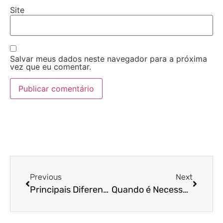
Site
Salvar meus dados neste navegador para a próxima
vez que eu comentar.
Previous
Next
Principais Diferenças entre Inventário Extrajudicial e Judicial
Quando é Necessário Fazer um Inventário?