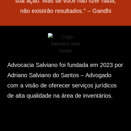
sua ação. Mas se você não fizer nada,
não existirão resultados.” – Gandhi
Advocacia Salviano foi fundada em 2023 por
Adriano Salviano do Santos – Advogado
com a visão de oferecer serviços jurídicos
de alta qualidade na área de inventários.