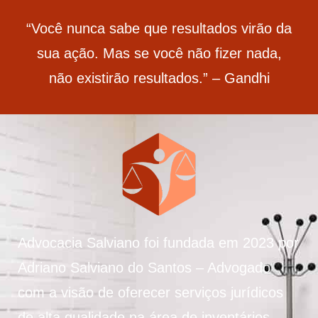
“Você nunca sabe que resultados virão da
sua ação. Mas se você não fizer nada,
não existirão resultados.” – Gandhi
Advocacia Salviano foi fundada em 2023 por
Adriano Salviano do Santos – Advogado
com a visão de oferecer serviços jurídicos
de alta qualidade na área de inventários.