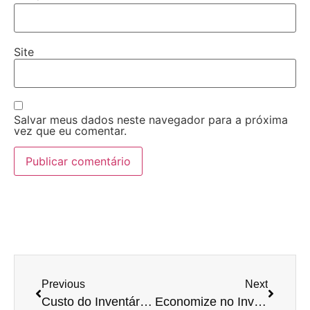
Site
Salvar meus dados neste navegador para a próxima
vez que eu comentar.
Previous
Next
Custo do Inventário: Qual o Impacto no Seu Bolso?
Economize no Inventário: Tudo o Que Você Precisa Saber Sobre Custos