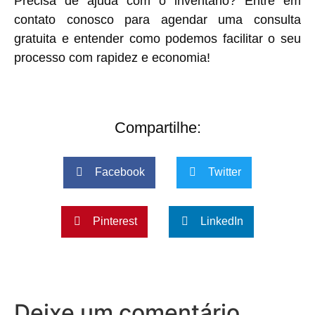
Precisa de ajuda com o inventário? Entre em
contato conosco para agendar uma consulta
gratuita e entender como podemos facilitar o seu
processo com rapidez e economia!
Compartilhe:
Facebook
Twitter
Pinterest
LinkedIn
Deixe um comentário