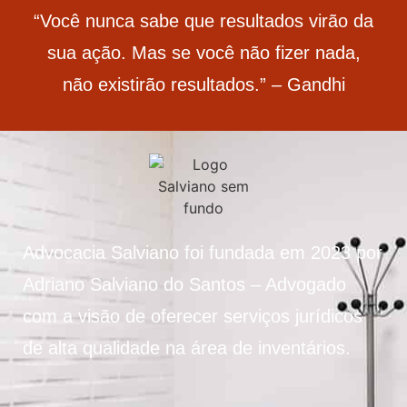
“Você nunca sabe que resultados virão da
sua ação. Mas se você não fizer nada,
não existirão resultados.” – Gandhi
Advocacia Salviano foi fundada em 2023 por
Adriano Salviano do Santos – Advogado
com a visão de oferecer serviços jurídicos
de alta qualidade na área de inventários.