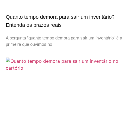
Quanto tempo demora para sair um inventário?
Entenda os prazos reais
A pergunta “quanto tempo demora para sair um inventário” é a
primeira que ouvimos no