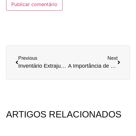
Previous
Next
Inventário Extrajudicial em Casos de Herança de Participações em Empresas
A Importância de um Inventário Bem-Feito: O Que Você Está Disposto a Pagar?
ARTIGOS RELACIONADOS