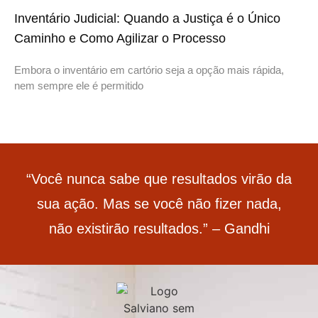
Inventário Judicial: Quando a Justiça é o Único
Caminho e Como Agilizar o Processo
Embora o inventário em cartório seja a opção mais rápida,
nem sempre ele é permitido
“Você nunca sabe que resultados virão da
sua ação. Mas se você não fizer nada,
não existirão resultados.” – Gandhi