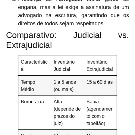
engana, mas
a lei exige
a assinatura de um
advogado na escritura, garantindo que os
direitos de todos sejam respeitados.
Comparativo: Judicial vs.
Extrajudicial
Característic
Inventário
Inventário
a
Judicial
Extrajudicial
Tempo
1 a 5 anos
15 a 60 dias
Médio
(ou mais)
Burocracia
Alta
Baixa
(depende de
(agendamen
prazos do
to com o
juiz)
tabelião)