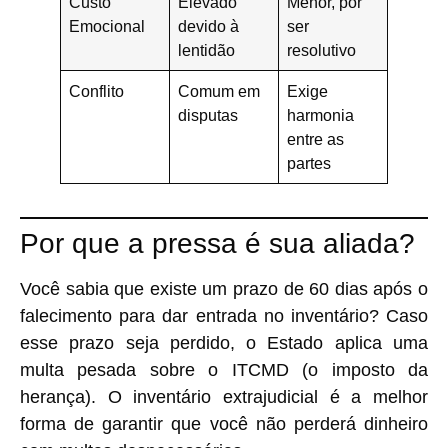
Custo
Elevado
Menor, por
Emocional
devido à
ser
lentidão
resolutivo
Conflito
Comum em
Exige
disputas
harmonia
entre as
partes
Por que a pressa é sua aliada?
Você sabia que existe um
prazo de 60 dias
após o
falecimento para dar entrada no inventário? Caso
esse prazo seja perdido, o Estado aplica uma
multa pesada sobre o ITCMD (o imposto da
herança). O inventário extrajudicial é a melhor
forma de garantir que você não perderá dinheiro