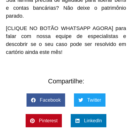
Sua família precisa de agilidade para liberar bens
e contas bancárias? Não deixe o patrimônio
parado.
[CLIQUE NO BOTÃO WHATSAPP AGORA] para
falar com nossa equipe de especialistas e
descobrir se o seu caso pode ser resolvido em
cartório ainda este mês!
Compartilhe:
Facebook
Twitter
Pinterest
LinkedIn