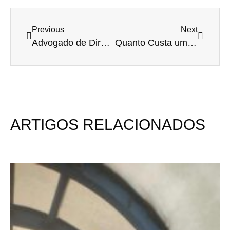
Previous
Next
Advogado de Direito de Família e Sucessões: Quando Procurar e Como Ele Pode Ajudar Você
Quanto Custa um Inventário Extrajudicial? Taxas, Impostos e Honorários em Detalhes
ARTIGOS RELACIONADOS