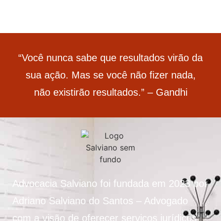
“Você nunca sabe que resultados virão da
sua ação. Mas se você não fizer nada,
não existirão resultados.” – Gandhi
Advocacia Salviano foi fundada em 2023 por
Adriano Salviano do Santos – Advogado
com a visão de oferecer serviços jurídicos