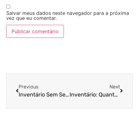
Salvar meus dados neste navegador para a próxima
vez que eu comentar.
Previous
Next
Inventário Sem Segredos: Como Funciona Cada Fase do Processo
Inventário: Quanto Tempo Demora?