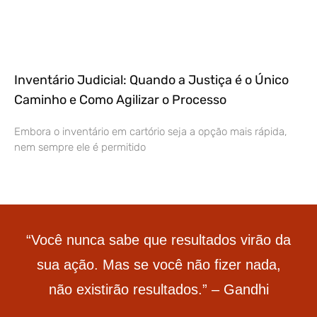
Inventário Judicial: Quando a Justiça é o Único
Caminho e Como Agilizar o Processo
Embora o inventário em cartório seja a opção mais rápida,
nem sempre ele é permitido
“Você nunca sabe que resultados virão da
sua ação. Mas se você não fizer nada,
não existirão resultados.” – Gandhi