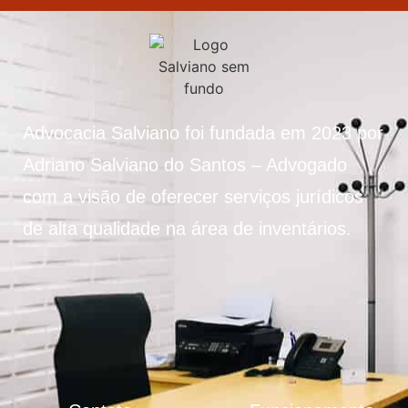
Advocacia Salviano foi fundada em 2023 por
Adriano Salviano do Santos – Advogado
com a visão de oferecer serviços jurídicos
de alta qualidade na área de inventários.