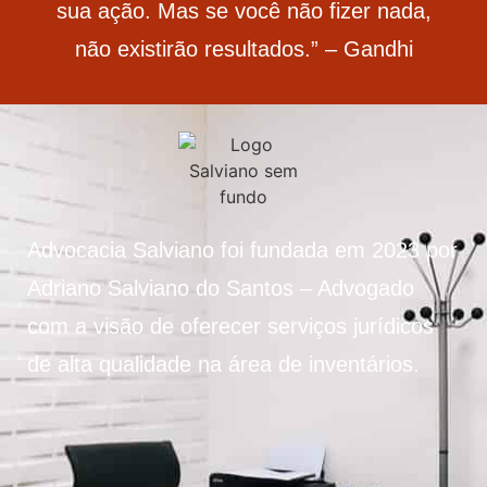
sua ação. Mas se você não fizer nada,
não existirão resultados.” – Gandhi
Advocacia Salviano foi fundada em 2023 por
Adriano Salviano do Santos – Advogado
com a visão de oferecer serviços jurídicos
de alta qualidade na área de inventários.