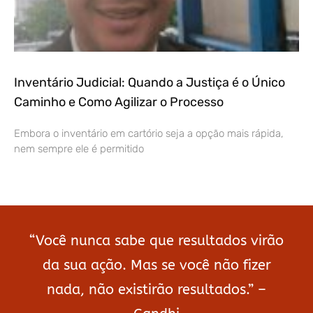
Inventário Judicial: Quando a Justiça é o Único
Caminho e Como Agilizar o Processo
Embora o inventário em cartório seja a opção mais rápida,
nem sempre ele é permitido
“Você nunca sabe que resultados virão
da sua ação. Mas se você não fizer
nada, não existirão resultados.” –