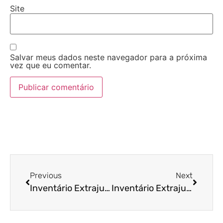
Site
Salvar meus dados neste navegador para a próxima
vez que eu comentar.
Previous
Next
Inventário Extrajudicial: Guia Completo para Procedimento Eficiente
Inventário Extrajudicial vs. Judicial: Qual é a Melhor Opção?