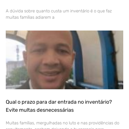
A dúvida sobre quanto custa um inventário é o que faz
muitas famílias adiarem a
Qual o prazo para dar entrada no inventário?
Evite multas desnecessárias
Muitas famílias, mergulhadas no luto e nas providências do