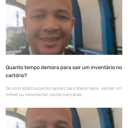
Quanto tempo demora para sair um inventário no
cartório?
Se você está buscando rapidez para liberar bens, vender um
imóvel ou movimentar contas bancárias