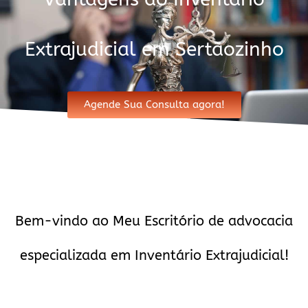
Extrajudicial em Sertãozinho
Agende Sua Consulta agora!
Bem-vindo ao Meu Escritório de advocacia
especializada em Inventário Extrajudicial!