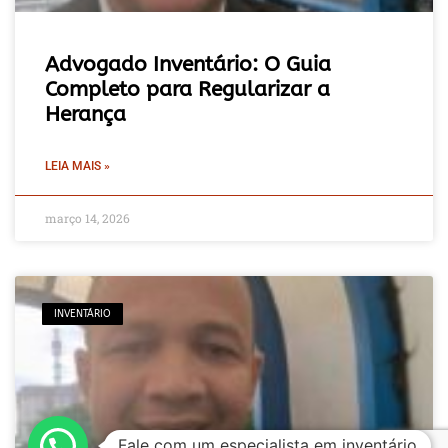
Advogado Inventário: O Guia
Completo para Regularizar a
Herança
LEIA MAIS »
março 14, 2026
INVENTÁRIO
Fale com um especialista em inventário