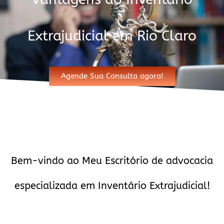
Extrajudicial em Rio Claro
Agende Sua Consulta agora!
Bem-vindo ao Meu Escritório de advocacia
especializada em Inventário Extrajudicial!