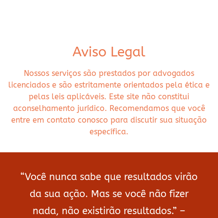
Aviso Legal
Nossos serviços são prestados por advogados
licenciados e são estritamente orientados pela ética e
pelas leis aplicáveis. Este site não constitui
aconselhamento jurídico. Recomendamos que você
entre em contato conosco para discutir sua situação
específica.
“Você nunca sabe que resultados virão
da sua ação. Mas se você não fizer
nada, não existirão resultados.” –