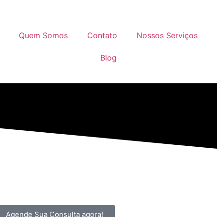
Quem Somos
Contato
Nossos Serviços
Blog
Agende Sua Consulta agora!