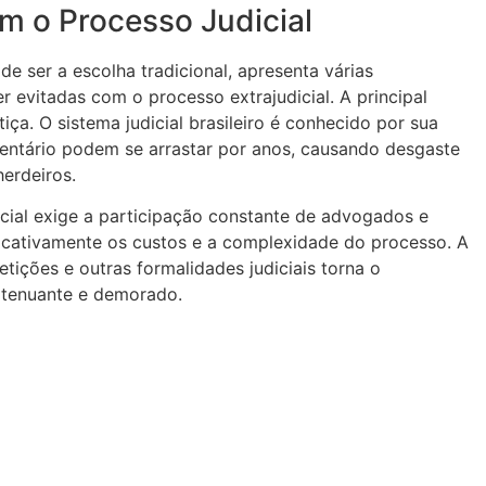
 o Processo Judicial
 de ser a escolha tradicional, apresenta várias
evitadas com o processo extrajudicial. A principal
iça. O sistema judicial brasileiro é conhecido por sua
ventário podem se arrastar por anos, causando desgaste
herdeiros.
dicial exige a participação constante de advogados e
ficativamente os custos e a complexidade do processo. A
tições e outras formalidades judiciais torna o
xtenuante e demorado.