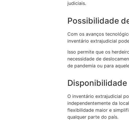
judiciais.
Possibilidade d
Com os avanços tecnológico
inventário extrajudicial pod
Isso permite que os herdei
necessidade de deslocament
de pandemia ou para aquele
Disponibilidade
O inventário extrajudicial p
independentemente da local
flexibilidade maior e simpli
qualquer parte do país.