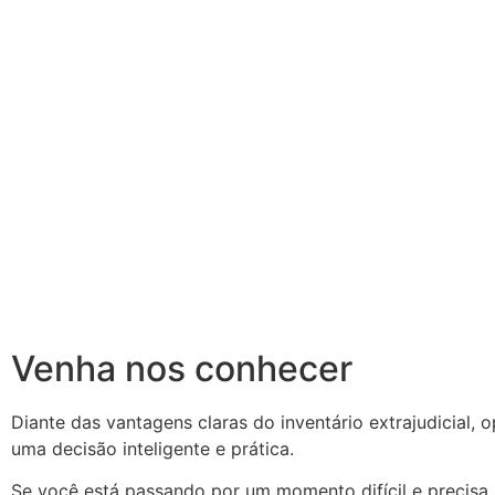
Venha nos conhecer
Diante das vantagens claras do inventário extrajudicial, 
uma decisão inteligente e prática.
Se você está passando por um momento difícil e precisa l