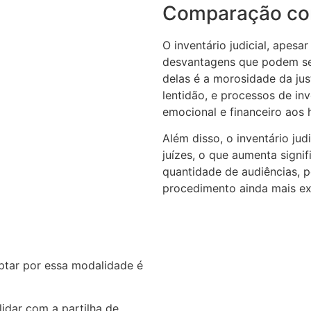
Comparação com
O inventário judicial, apesar
desvantagens que podem ser 
delas é a morosidade da just
lentidão, e processos de in
emocional e financeiro aos 
Além disso, o inventário ju
juízes, o que aumenta signi
quantidade de audiências, pe
procedimento ainda mais e
optar por essa modalidade é
idar com a partilha de