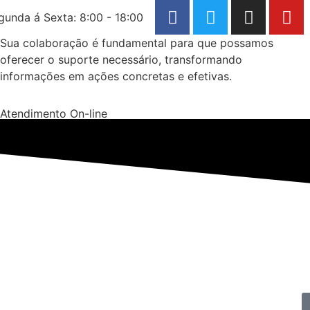
gunda á Sexta: 8:00 - 18:00
Sua colaboração é fundamental para que possamos
oferecer o suporte necessário, transformando
informações em ações concretas e efetivas.
Atendimento On-line