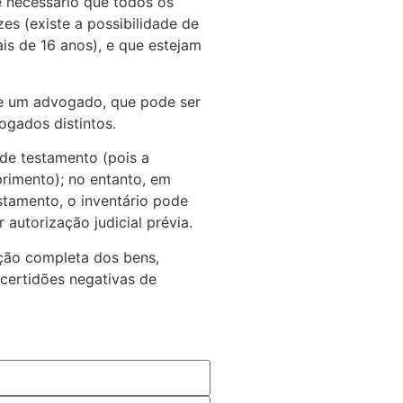
 é necessário que todos os
es (existe a possibilidade de
s de 16 anos), e que estejam
de um advogado, que pode ser
gados distintos.
a de testamento (pois a
primento); no entanto, em
tamento, o inventário pode
 autorização judicial prévia.
ação completa dos bens,
 certidões negativas de