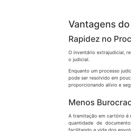
Vantagens do I
Rapidez no Pro
O inventário extrajudicial, 
o judicial.
Enquanto um processo judici
pode ser resolvido em pouc
proporcionando alívio e seg
Menos Burocrac
A tramitação em cartório é 
quantidade de documento
facilitando a vida dos envol