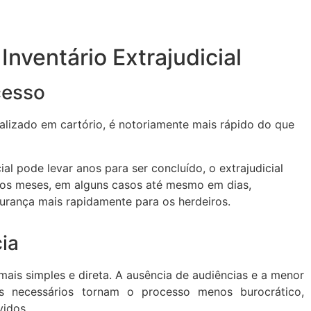
nventário Extrajudicial
cesso
realizado em cartório, é notoriamente mais rápido do que
al pode levar anos para ser concluído, o extrajudicial
os meses, em alguns casos até mesmo em dias,
urança mais rapidamente para os herdeiros.
ia
mais simples e direta. A ausência de audiências e a menor
s necessários tornam o processo menos burocrático,
vidos.