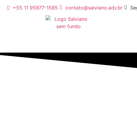
+55 11 95977-1585
contato@salviano.adv.br
Se