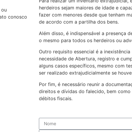
Para realizar um inventário extrajudicial,
herdeiros sejam maiores de idade e capaz
 ou
fazer com menores desde que tenham mai
tato conosco
de acordo com a partilha dos bens.
Além disso, é indispensável a presença 
o mesmo para todos os herdeiros ou advo
Outro requisito essencial é a inexistênci
necessidade de Abertura, registro e cum
alguns casos específicos, mesmo com tes
ser realizado extrajudicialmente se houver
Por fim, é necessário reunir a document
direitos e dívidas do falecido, bem como
débitos fiscais.