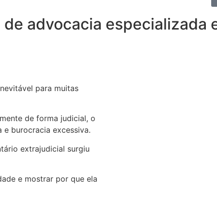
 de advocacia especializada 
inevitável para muitas
mente de forma judicial, o
 e burocracia excessiva.
ário extrajudicial surgiu
dade e mostrar por que ela