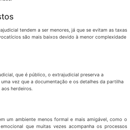
stos
rajudicial tendem a ser menores, já que se evitam as taxas
dvocatícios são mais baixos devido à menor complexidade
dicial, que é público, o extrajudicial preserva a
, uma vez que a documentação e os detalhes da partilha
e aos herdeiros.
 em um ambiente menos formal e mais amigável, como o
se emocional que muitas vezes acompanha os processos