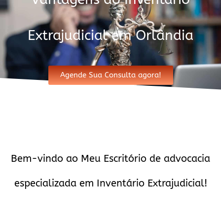
Extrajudicial em Orlândia
Agende Sua Consulta agora!
Bem-vindo ao Meu Escritório de advocacia
especializada em Inventário Extrajudicial!