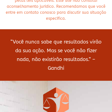
pelas leis aplicáveis. Este site não constitui
aconselhamento jurídico. Recomendamos que você
entre em contato conosco para discutir sua situação
específica.
“Você nunca sabe que resultados virão
da sua ação. Mas se você não fizer
nada, não existirão resultados.” –
Gandhi