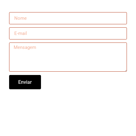
Enviar