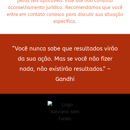
pelas leis aplicáveis. Este site não constitui
aconselhamento jurídico. Recomendamos que você
entre em contato conosco para discutir sua situação
específica.
“Você nunca sabe que resultados virão
da sua ação. Mas se você não fizer
nada, não existirão resultados.” –
Gandhi