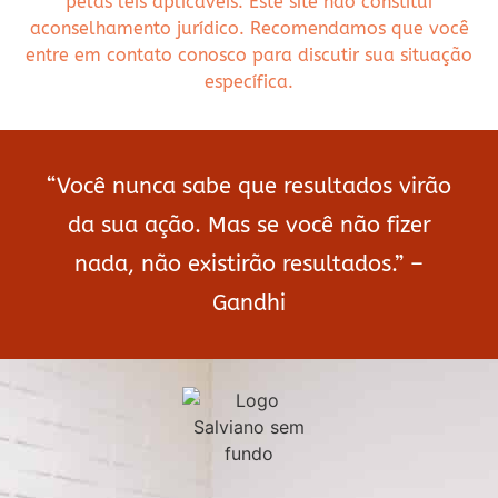
pelas leis aplicáveis. Este site não constitui
aconselhamento jurídico. Recomendamos que você
entre em contato conosco para discutir sua situação
específica.
“Você nunca sabe que resultados virão
da sua ação. Mas se você não fizer
nada, não existirão resultados.” –
Gandhi