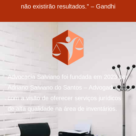
não existirão resultados.” – Gandhi
Advocacia Salviano foi fundada em 2023 por
Adriano Salviano do Santos – Advogado
com a visão de oferecer serviços jurídicos
de alta qualidade na área de inventários.