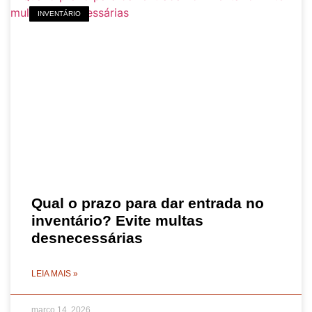
INVENTÁRIO
Qual o prazo para dar entrada no
inventário? Evite multas
desnecessárias
LEIA MAIS »
março 14, 2026