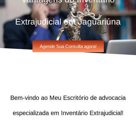
Extrajudicial em Jaguariúna
Agende Sua Consulta agora!
Bem-vindo ao Meu Escritório de advocacia
especializada em Inventário Extrajudicial!