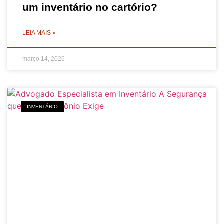
um inventário no cartório?
LEIA MAIS »
março 14, 2026
INVENTÁRIO