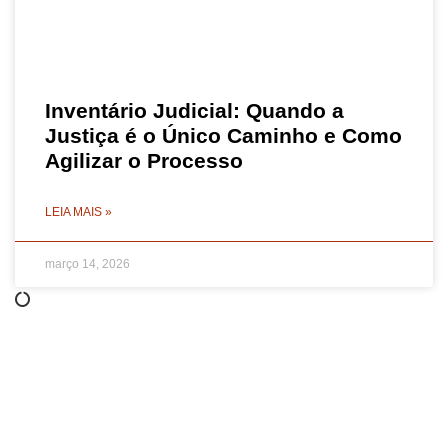
Inventário Judicial: Quando a
Justiça é o Único Caminho e Como
Agilizar o Processo
LEIA MAIS »
março 14, 2026