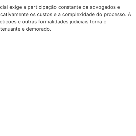
dicial exige a participação constante de advogados e
ficativamente os custos e a complexidade do processo. A
tições e outras formalidades judiciais torna o
xtenuante e demorado.