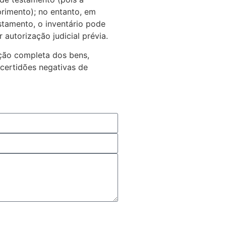
primento); no entanto, em
tamento, o inventário pode
 autorização judicial prévia.
ação completa dos bens,
 certidões negativas de