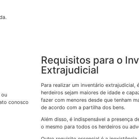
da.
Requisitos para o In
Extrajudicial
Para realizar um inventário extrajudicial,
herdeiros sejam maiores de idade e capaz
 ou
fazer com menores desde que tenham mai
tato conosco
de acordo com a partilha dos bens.
Além disso, é indispensável a presença 
o mesmo para todos os herdeiros ou advo
Outro requisito essencial é a inexistênci