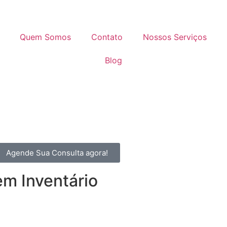
Quem Somos
Contato
Nossos Serviços
Blog
Agende Sua Consulta agora!
em Inventário