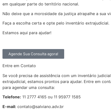
em qualquer parte do território nacional.
Não deixe que a morosidade da justiça atrapalhe a sua vi
Faça a escolha certa e opte pelo inventário extrajudicial.
Estamos aqui para ajudar!
Agende Sua Consulta agora!
Entre em Contato
Se você precisa de assistência com um inventário judicial
extrajudicial, estamos prontos para ajudar. Entre em con
para agendar uma consulta:
Telefone:
11 2777 4165 ou 11 95977 1585
E-mail:
contato@salviano.adv.br