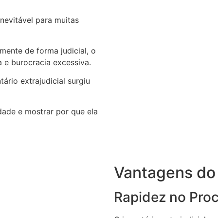
inevitável para muitas
mente de forma judicial, o
 e burocracia excessiva.
ário extrajudicial surgiu
dade e mostrar por que ela
Vantagens do I
Rapidez no Pro