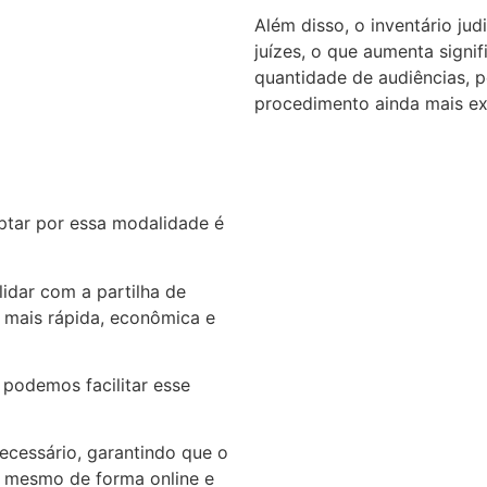
Além disso, o inventário ju
juízes, o que aumenta signi
quantidade de audiências, pe
procedimento ainda mais e
optar por essa modalidade é
idar com a partilha de
o mais rápida, econômica e
podemos facilitar esse
ecessário, garantindo que o
a, mesmo de forma online e