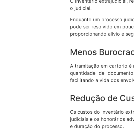
O inventário extrajudicial, 
o judicial.
Enquanto um processo judici
pode ser resolvido em pouc
proporcionando alívio e seg
Menos Burocrac
A tramitação em cartório é 
quantidade de documento
facilitando a vida dos envol
Redução de Cu
Os custos do inventário ext
judiciais e os honorários a
e duração do processo.