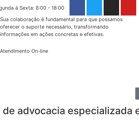
gunda á Sexta: 8:00 - 18:00
Sua colaboração é fundamental para que possamos
oferecer o suporte necessário, transformando
informações em ações concretas e efetivas.
Atendimento On-line
 de advocacia especializada 