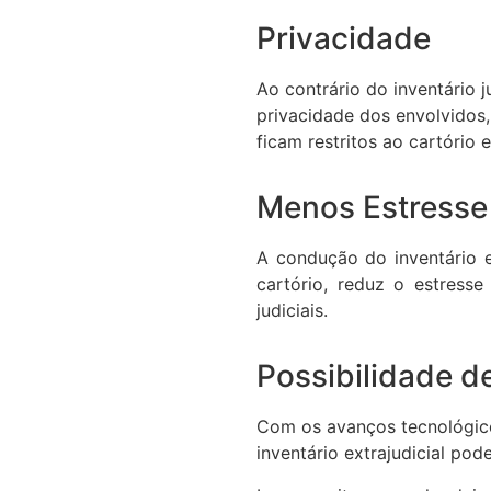
Privacidade
Ao contrário do inventário ju
privacidade dos envolvidos
ficam restritos ao cartório 
Menos Estresse
A condução do inventário
cartório, reduz o estres
judiciais.
Possibilidade d
Com os avanços tecnológico
inventário extrajudicial pod