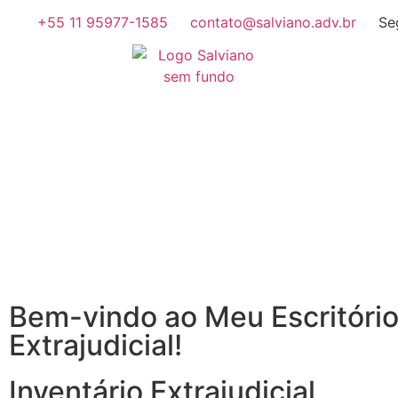
+55 11 95977-1585
contato@salviano.adv.br
Se
Bem-vindo ao Meu Escritório
Extrajudicial!
Inventário Extrajudicial