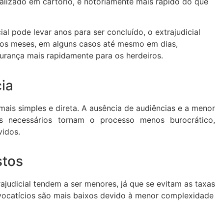
realizado em cartório, é notoriamente mais rápido do que
al pode levar anos para ser concluído, o extrajudicial
os meses, em alguns casos até mesmo em dias,
urança mais rapidamente para os herdeiros.
ia
mais simples e direta. A ausência de audiências e a menor
s necessários tornam o processo menos burocrático,
vidos.
stos
rajudicial tendem a ser menores, já que se evitam as taxas
dvocatícios são mais baixos devido à menor complexidade