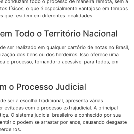
ros conduzam todo o processo de maneira remota, sem a
os físicos, o que é especialmente vantajoso em tempos
s que residem em diferentes localidades.
 em Todo o Território Nacional
ode ser realizado em qualquer cartório de notas no Brasil,
ização dos bens ou dos herdeiros. Isso oferece uma
fica o processo, tornando-o acessível para todos, em
 o Processo Judicial
 de ser a escolha tradicional, apresenta várias
evitadas com o processo extrajudicial. A principal
iça. O sistema judicial brasileiro é conhecido por sua
ventário podem se arrastar por anos, causando desgaste
herdeiros.