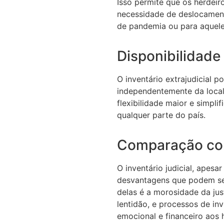
Isso permite que os herdei
necessidade de deslocament
de pandemia ou para aquele
Disponibilidade
O inventário extrajudicial p
independentemente da local
flexibilidade maior e simpli
qualquer parte do país.
Comparação com
O inventário judicial, apesar
desvantagens que podem ser 
delas é a morosidade da just
lentidão, e processos de in
emocional e financeiro aos 