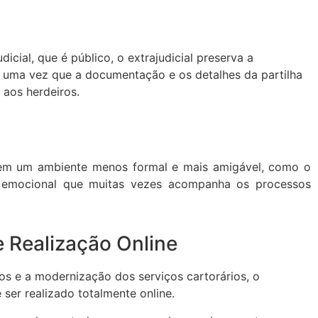
dicial, que é público, o extrajudicial preserva a
, uma vez que a documentação e os detalhes da partilha
e aos herdeiros.
 em um ambiente menos formal e mais amigável, como o
se emocional que muitas vezes acompanha os processos
e Realização Online
s e a modernização dos serviços cartorários, o
e ser realizado totalmente online.