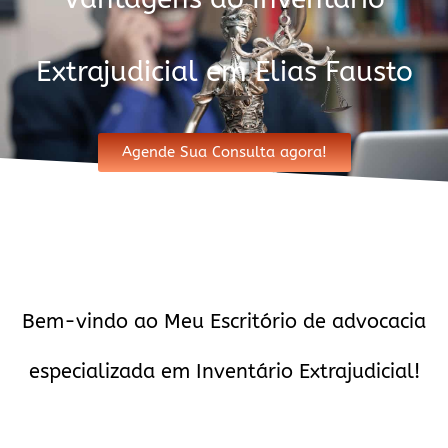
Extrajudicial em Elias Fausto
Agende Sua Consulta agora!
Bem-vindo ao Meu Escritório de advocacia
especializada em Inventário Extrajudicial!