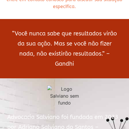
específica.
“Você nunca sabe que resultados virão
da sua ação. Mas se você não fizer
nada, não existirão resultados.” –
Gandhi
Advocacia Salviano foi fundada em 2023
por Adriano Salviano do Santos –