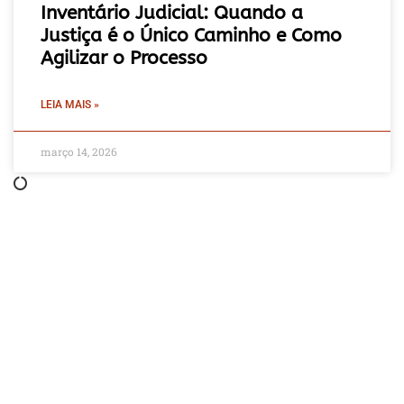
Inventário Judicial: Quando a
Justiça é o Único Caminho e Como
Agilizar o Processo
LEIA MAIS »
março 14, 2026