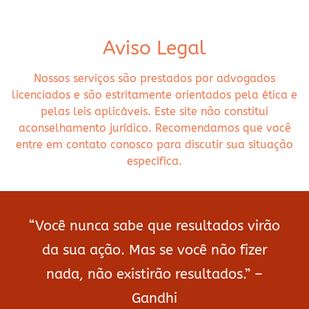
Aviso Legal
Nossos serviços são prestados por advogados
licenciados e são estritamente orientados pela ética e
pelas leis aplicáveis. Este site não constitui
aconselhamento jurídico. Recomendamos que você
entre em contato conosco para discutir sua situação
específica.
“Você nunca sabe que resultados virão
da sua ação. Mas se você não fizer
nada, não existirão resultados.” –
Gandhi