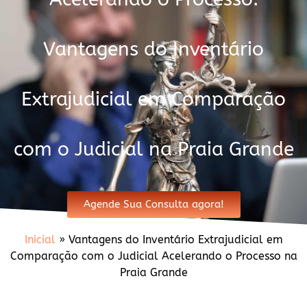
Vantagens do Inventário
Extrajudicial em Comparação
com o Judicial na Praia Grande
Agende Sua Consulta agora!
Inicial
»
Vantagens do Inventário Extrajudicial em
Comparação com o Judicial Acelerando o Processo na
Praia Grande