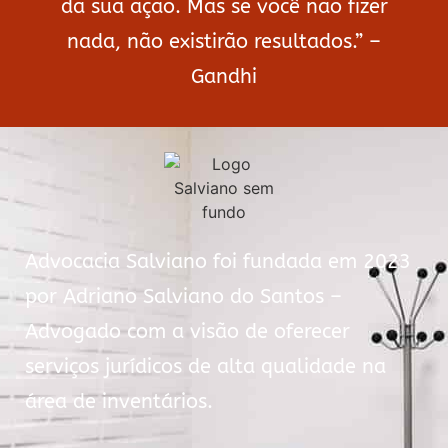
da sua ação. Mas se você não fizer
nada, não existirão resultados.” –
Gandhi
Advocacia Salviano foi fundada em 2023
por Adriano Salviano do Santos –
Advogado com a visão de oferecer
serviços jurídicos de alta qualidade na
área de inventários.