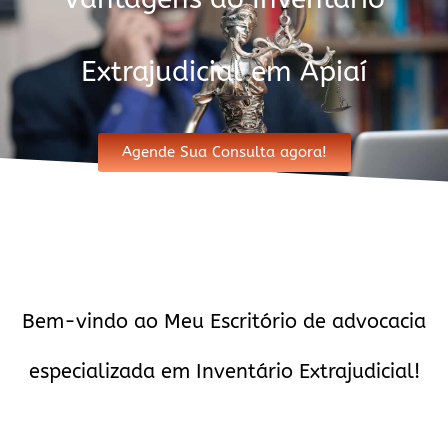
Extrajudicial em Apiaí
Agende Sua Consulta agora!
Bem-vindo ao Meu Escritório de advocacia
especializada em Inventário Extrajudicial!