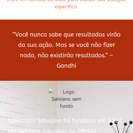
específica.
“Você nunca sabe que resultados virão
da sua ação. Mas se você não fizer
nada, não existirão resultados.” –
Gandhi
Advocacia Salviano foi fundada em 2023
por Adriano Salviano do Santos –