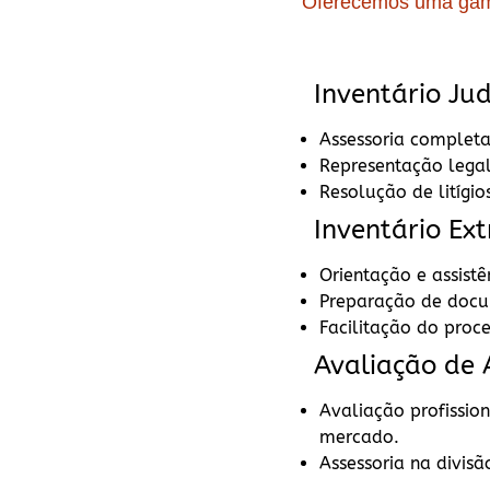
Oferecemos uma gama 
Inventário Judi
Assessoria completa 
Representação legal
Resolução de litígio
Inventário Extr
Orientação e assistê
Preparação de docum
Facilitação do proc
Avaliação de A
Avaliação profission
mercado.
Assessoria na divisã