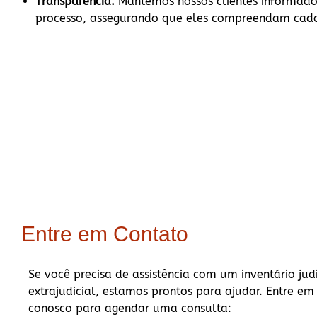
Transparência:
Mantemos nossos clientes informado
processo, assegurando que eles compreendam cada
Entre em Contato
Se você precisa de assistência com um inventário jud
extrajudicial, estamos prontos para ajudar. Entre em
conosco para agendar uma consulta: