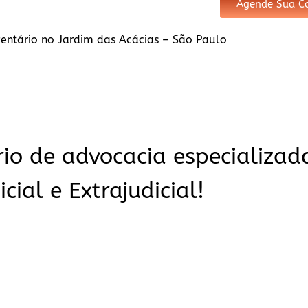
Agende Sua Co
ventário no Jardim das Acácias – São Paulo
io de advocacia especializad
icial e Extrajudicial!