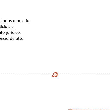
cados a auxiliar
iciais e
to jurídico,
ência de alta