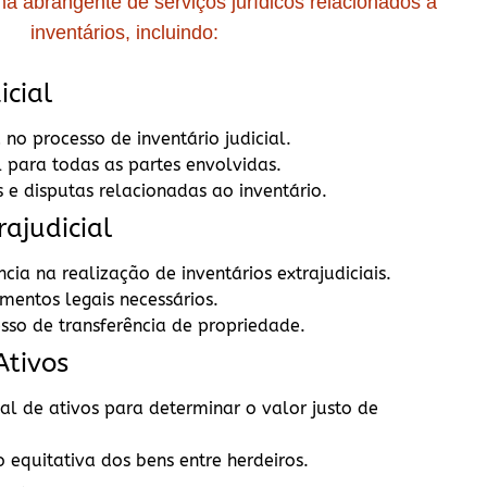
abrangente de serviços jurídicos relacionados a
inventários, incluindo:
cial
no processo de inventário judicial.
 para todas as partes envolvidas.
s e disputas relacionadas ao inventário.
ajudicial
ncia na realização de inventários extrajudiciais.
entos legais necessários.
esso de transferência de propriedade.
tivos
al de ativos para determinar o valor justo de
o equitativa dos bens entre herdeiros.