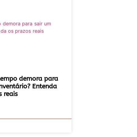
tempo demora para
inventário? Entenda
 reais