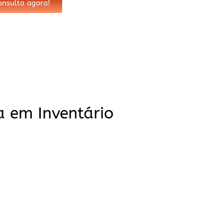
nsulta agora!
a em Inventário