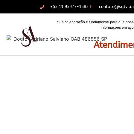
+55 11 95977-1585
contato@salvian
Sua colaboração é fundamental para que possa
informações em açõe
Atendime