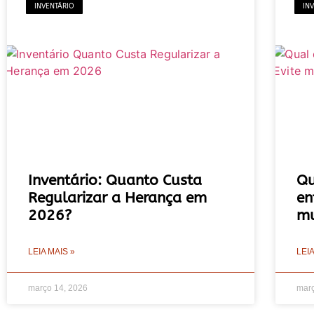
INVENTÁRIO
IN
Inventário: Quanto Custa
Qu
Regularizar a Herança em
en
2026?
mu
LEIA MAIS »
LEIA
março 14, 2026
març