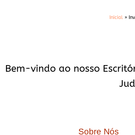
Inicial
»
In
Bem-vindo ao nosso Escritór
Jud
Sobre Nós