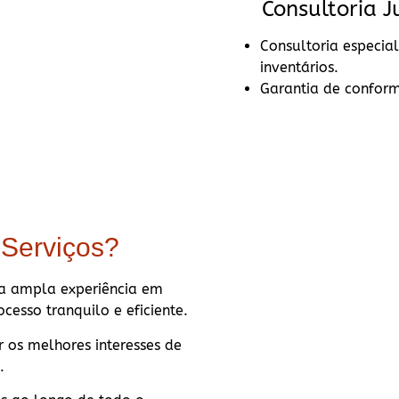
Consultoria Ju
Consultoria especia
inventários.
Garantia de conform
 Serviços?
a ampla experiência em
cesso tranquilo e eficiente.
os melhores interesses de
.