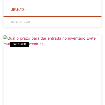
LEIA MAIS »
março 14, 2026
INVENTÁRIO