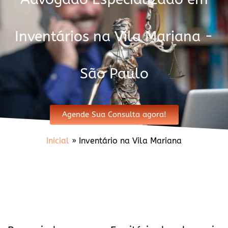
Inventários na Vila Mariana -
São Paulo
Agende Sua Consulta agora!
Inicial
»
Inventário na Vila Mariana