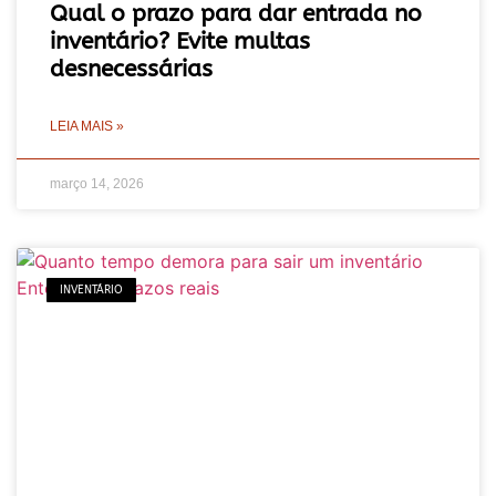
Qual o prazo para dar entrada no
inventário? Evite multas
desnecessárias
LEIA MAIS »
março 14, 2026
INVENTÁRIO