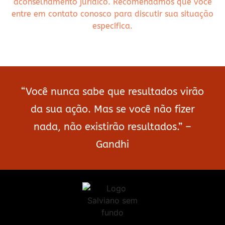
aconselhamento jurídico. Recomendamos que você
entre em contato conosco para discutir sua situação
específica.
“Você nunca sabe que resultados virão
da sua ação. Mas se você não fizer
nada, não existirão resultados.” –
Gandhi