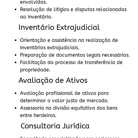
envolvidas.
Resolução de litígios e disputas relacionadas
ao inventário.
Inventário Extrajudicial
Orientação e assistência na realização de
inventários extrajudiciais.
Preparação de documentos legais necessários.
Facilitação do processo de transferência de
propriedade.
Avaliação de Ativos
Avaliação profissional de ativos para
determinar o valor justo de mercado.
Assessoria na divisão equitativa dos bens
entre herdeiros.
Consultoria Jurídica