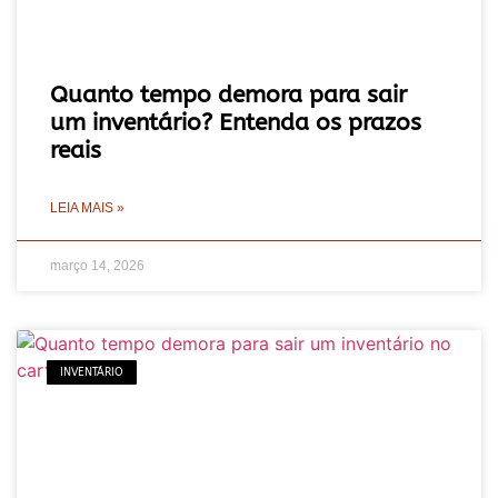
Quanto tempo demora para sair
um inventário? Entenda os prazos
reais
LEIA MAIS »
março 14, 2026
INVENTÁRIO