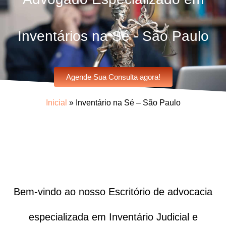
Inventários na Sé - São Paulo
Agende Sua Consulta agora!
Inicial
»
Inventário na Sé – São Paulo
Bem-vindo ao nosso Escritório de advocacia
especializada em Inventário Judicial e