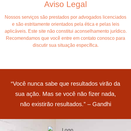
Aviso Legal
Nossos serviços são prestados por advogados licenciados
e são estritamente orientados pela ética e pelas leis
aplicáveis. Este site não constitui aconselhamento jurídico.
Recomendamos que você entre em contato conosco para
discutir sua situação específica.
“Você nunca sabe que resultados virão da
sua ação. Mas se você não fizer nada,
não existirão resultados.” – Gandhi