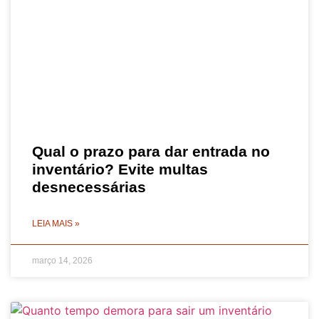
Qual o prazo para dar entrada no
inventário? Evite multas
desnecessárias
LEIA MAIS »
março 14, 2026