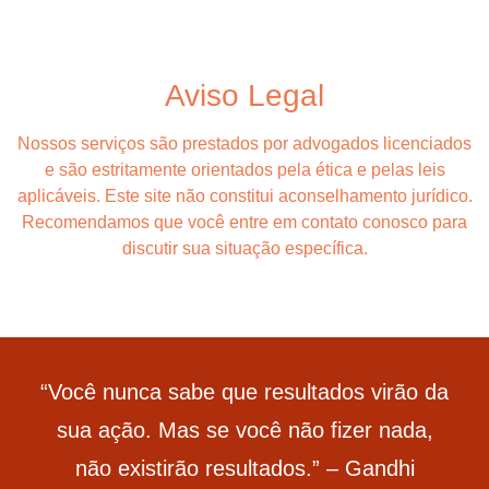
Aviso Legal
Nossos serviços são prestados por advogados licenciados
e são estritamente orientados pela ética e pelas leis
aplicáveis. Este site não constitui aconselhamento jurídico.
Recomendamos que você entre em contato conosco para
discutir sua situação específica.
“Você nunca sabe que resultados virão da
sua ação. Mas se você não fizer nada,
não existirão resultados.” – Gandhi