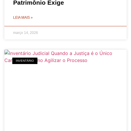
Patrimônio Exige
LEIA MAIS »
março 14, 2026
INVENTÁRIO