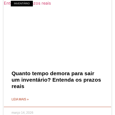
INVENTÁRIO
Quanto tempo demora para sair
um inventário? Entenda os prazos
reais
LEIA MAIS »
março 14, 2026