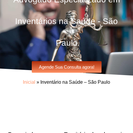
Inventários na Saúde - São
Paulo
Agende Sua Consulta agora!
Inicial
»
Inventário na Saúde – São Paulo