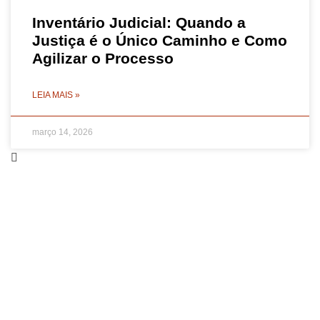
Inventário Judicial: Quando a
Justiça é o Único Caminho e Como
Agilizar o Processo
LEIA MAIS »
março 14, 2026