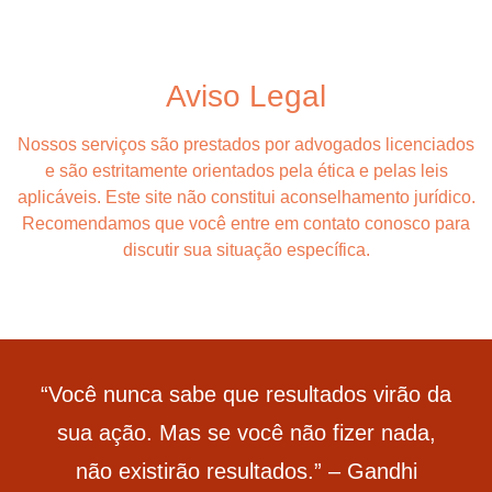
Aviso Legal
Nossos serviços são prestados por advogados licenciados
e são estritamente orientados pela ética e pelas leis
aplicáveis. Este site não constitui aconselhamento jurídico.
Recomendamos que você entre em contato conosco para
discutir sua situação específica.
“Você nunca sabe que resultados virão da
sua ação. Mas se você não fizer nada,
não existirão resultados.” – Gandhi