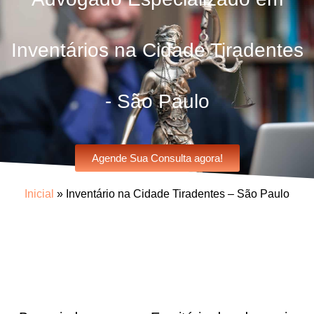
Inventários na Cidade Tiradentes
- São Paulo
Agende Sua Consulta agora!
Inicial
»
Inventário na Cidade Tiradentes – São Paulo