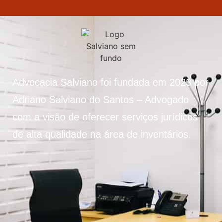
Advocacia Salviano foi fundada em 2023 por
Adriano Salviano do Santos – Advogado
com a visão de oferecer serviços jurídicos
de alta qualidade na área de inventários.