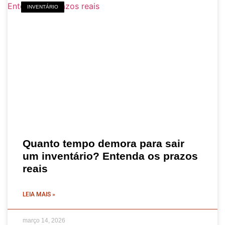
INVENTÁRIO
Quanto tempo demora para sair
um inventário? Entenda os prazos
reais
LEIA MAIS »
março 14, 2026