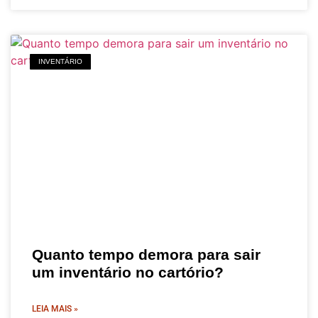
INVENTÁRIO
Quanto tempo demora para sair
um inventário no cartório?
LEIA MAIS »