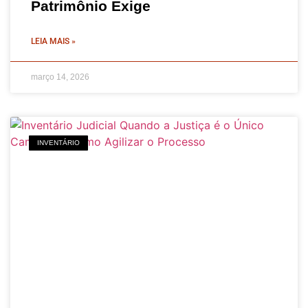
Patrimônio Exige
LEIA MAIS »
março 14, 2026
INVENTÁRIO