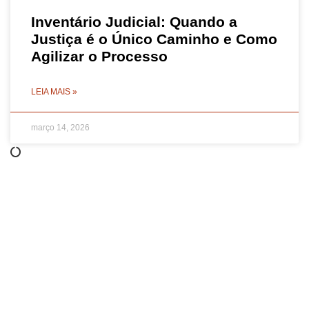
Inventário Judicial: Quando a
Justiça é o Único Caminho e Como
Agilizar o Processo
LEIA MAIS »
março 14, 2026