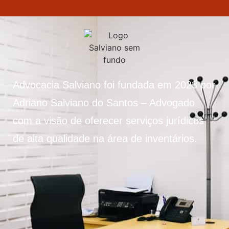
Advocacia Salviano foi fundada em 2023 por
Adriano Salviano do Santos – Advogado
com a visão de oferecer serviços jurídicos
de alta qualidade na área de inventários.