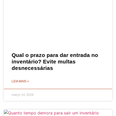
Qual o prazo para dar entrada no
inventário? Evite multas
desnecessárias
LEIA MAIS »
março 14, 2026