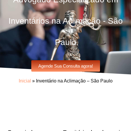
Inventários na Aclimação - São
Paulo
Agende Sua Consulta agora!
Inicial
»
Inventário na Aclimação – São Paulo