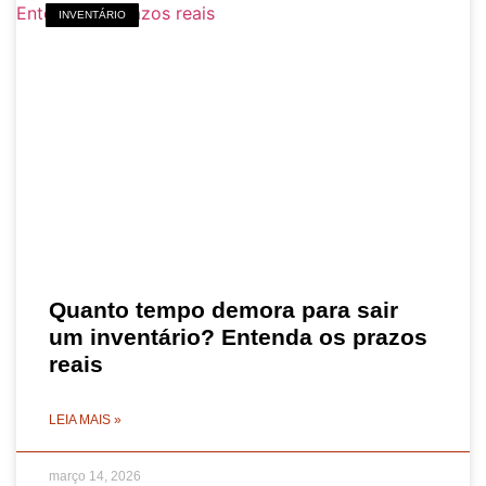
INVENTÁRIO
Quanto tempo demora para sair
um inventário? Entenda os prazos
reais
LEIA MAIS »
março 14, 2026