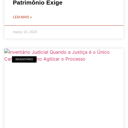
Patrimônio Exige
LEIA MAIS »
março 14, 2026
INVENTÁRIO