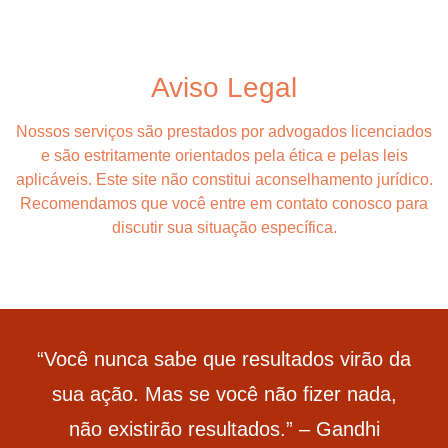
Aviso Legal
Nossos serviços são prestados por advogados licenciados
e são estritamente orientados pela ética e pelas leis
aplicáveis. Este site não constitui aconselhamento jurídico.
Recomendamos que você entre em contato conosco para
discutir sua situação específica.
“Você nunca sabe que resultados virão da
sua ação. Mas se você não fizer nada,
não existirão resultados.” – Gandhi