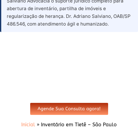
Salviano Advocacia o suporte jurídico completo para
abertura de inventário, partilha de imóveis e
regularização de herança. Dr. Adriano Salviano, OAB/SP
486.546, com atendimento ágil e humanizado.
Advogado para Inventário em
Tiete - SP
Agende Sua Consulta agora!
Inicial
»
Inventário em Tietê – São Paulo