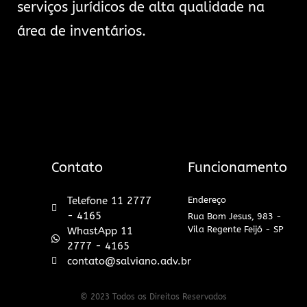
serviços jurídicos de alta qualidade na
área de inventários.
Contato
Funcionamento
Telefone 11 2777
Endereço
- 4165
Rua Bom Jesus, 983 -
Vila Regente Feijó - SP
WhastApp 11
2777 - 4165
contato@salviano.adv.br
© 2023 Todos os Direitos Reservados