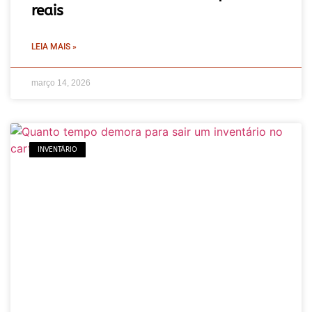
reais
LEIA MAIS »
março 14, 2026
INVENTÁRIO