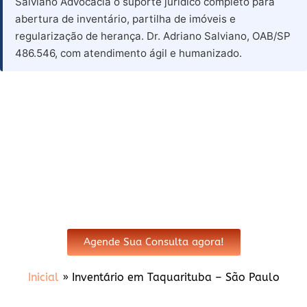
Salviano Advocacia o suporte jurídico completo para
abertura de inventário, partilha de imóveis e
regularização de herança. Dr. Adriano Salviano, OAB/SP
486.546, com atendimento ágil e humanizado.
Advogado para Inventário em
Taquarituba - SP
Agende Sua Consulta agora!
Inicial
»
Inventário em Taquarituba – São Paulo