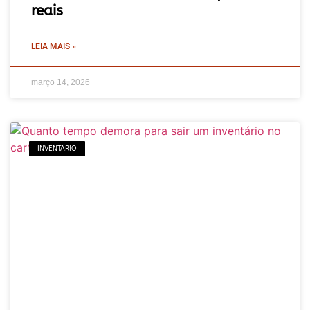
reais
LEIA MAIS »
março 14, 2026
INVENTÁRIO