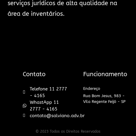
serviços jurídicos de alta qualidade na
área de inventários.
Contato
Funcionamento
Telefone 11 2777
Endereço
- 4165
Rua Bom Jesus, 983 -
Vila Regente Feijó - SP
WhastApp 11
2777 - 4165
contato@salviano.adv.br
© 2023 Todos os Direitos Reservados