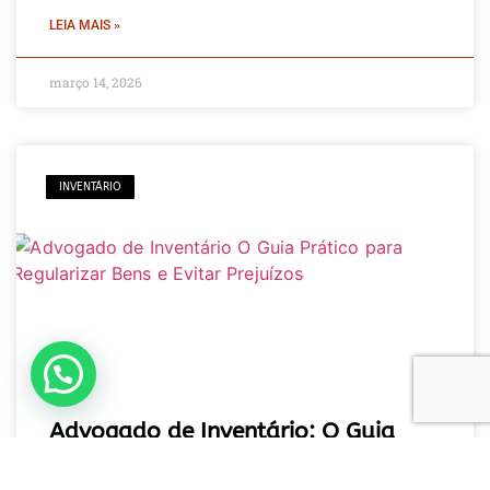
LEIA MAIS »
março 14, 2026
INVENTÁRIO
Fale com um especialista em inventário
Advogado de Inventário: O Guia
Prático para Regularizar Bens e
Evitar Prejuízos