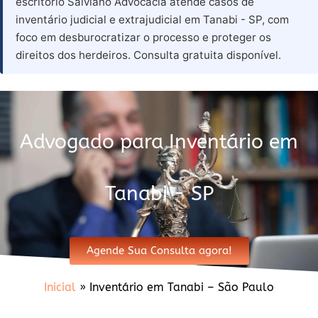
escritório Salviano Advocacia atende casos de
inventário judicial e extrajudicial em Tanabi - SP, com
foco em desburocratizar o processo e proteger os
direitos dos herdeiros. Consulta gratuita disponível.
Advogado para Inventário em
Tanabi - SP
Agende Sua Consulta agora!
Inicial
»
Inventário em Tanabi – São Paulo