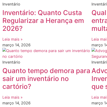
Inventário
Inventár
Inventário: Quanto Custa
Qual
Regularizar a Herança em
entr
2026?
mult
Leia mais »
Leia mai
março 14, 2026
março 1
Inventário
Inventár
Quanto tempo demora para
Advo
sair um inventário no
Inve
cartório?
que 
Leia mais »
Leia mai
março 14, 2026
março 1