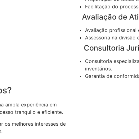
Facilitação do process
Avaliação de Ati
Avaliação profissional
Assessoria na divisão 
Consultoria Jurí
Consultoria especializ
inventários.
Garantia de conformida
os?
a ampla experiência em
esso tranquilo e eficiente.
 os melhores interesses de
s.