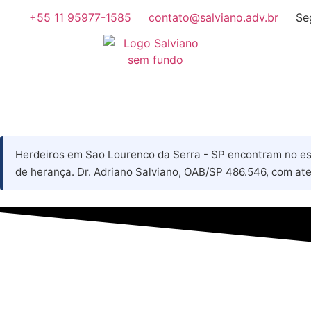
+55 11 95977-1585
contato@salviano.adv.br
Se
Herdeiros em Sao Lourenco da Serra - SP encontram no escr
de herança. Dr. Adriano Salviano, OAB/SP 486.546, com at