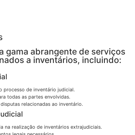
s
 gama abrangente de serviços
onados a inventários, incluindo:
al
 processo de inventário judicial.
ra todas as partes envolvidas.
 disputas relacionadas ao inventário.
udicial
a na realização de inventários extrajudiciais.
tos legais necessários.