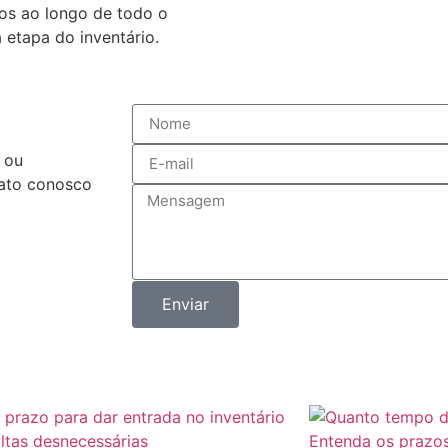
os ao longo de todo o
etapa do inventário.
 ou
tato conosco
Enviar