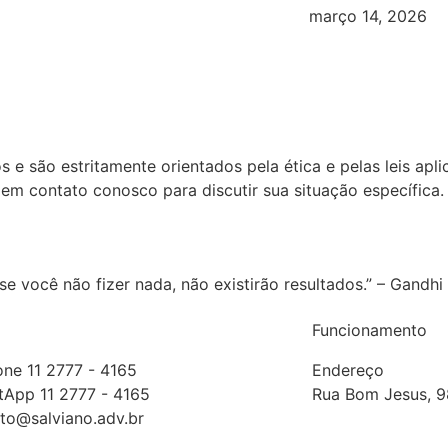
março 14, 2026
 são estritamente orientados pela ética e pelas leis aplicá
m contato conosco para discutir sua situação específica.
e você não fizer nada, não existirão resultados.” – Gandhi
Funcionamento
one 11 2777 - 4165
Endereço
App 11 2777 - 4165
Rua Bom Jesus, 98
to@salviano.adv.br