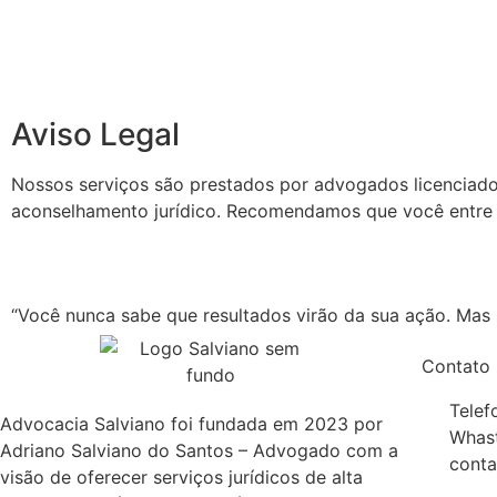
Aviso Legal
Nossos serviços são prestados por advogados licenciados e
aconselhamento jurídico. Recomendamos que você entre e
“Você nunca sabe que resultados virão da sua ação. Mas s
Contato
Telef
Advocacia Salviano foi fundada em 2023 por
Whast
Adriano Salviano do Santos – Advogado com a
conta
visão de oferecer serviços jurídicos de alta