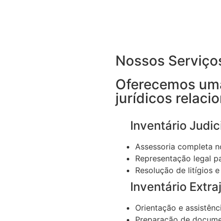
Nossos Serviço
Oferecemos uma
jurídicos relaci
Inventário Judici
Assessoria completa no
Representação legal pa
Resolução de litígios e
Inventário Extraj
Orientação e assistênci
Preparação de documen