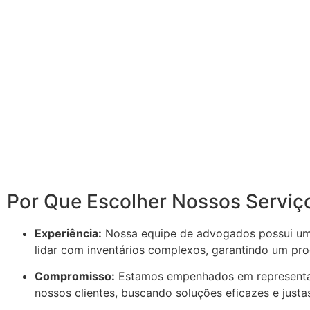
Por Que Escolher Nossos Serviç
Experiência:
Nossa equipe de advogados possui um
lidar com inventários complexos, garantindo um proc
Compromisso:
Estamos empenhados em representar
nossos clientes, buscando soluções eficazes e justa