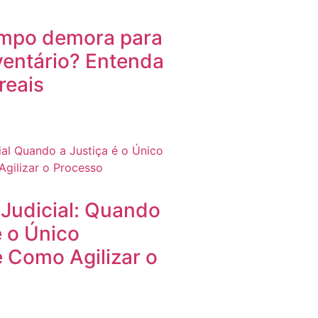
mpo demora para
ventário? Entenda
reais
 Judicial: Quando
é o Único
 Como Agilizar o