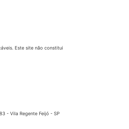
veis. Este site não constitui
3 - Vila Regente Feijó - SP