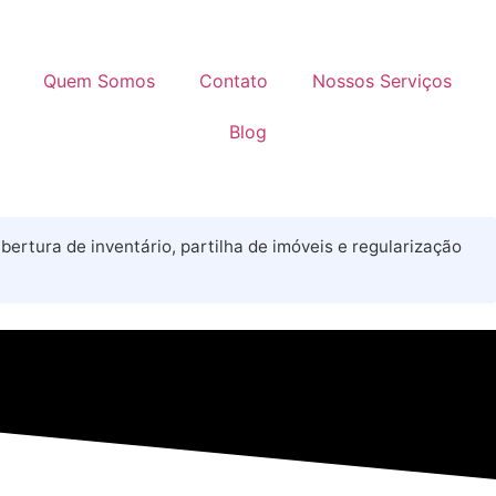
Quem Somos
Contato
Nossos Serviços
Blog
ertura de inventário, partilha de imóveis e regularização