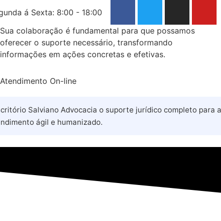
gunda á Sexta: 8:00 - 18:00
Sua colaboração é fundamental para que possamos
oferecer o suporte necessário, transformando
informações em ações concretas e efetivas.
Atendimento On-line
itório Salviano Advocacia o suporte jurídico completo para ab
endimento ágil e humanizado.