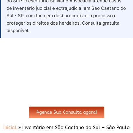
do Sul? O escritório Salviano Advocacia atende casos
de inventário judicial e extrajudicial em Sao Caetano do
Sul - SP, com foco em desburocratizar o processo e
proteger os direitos dos herdeiros. Consulta gratuita
disponível.
Advogado para Inventário em
Sao Caetano do Sul - SP
Agende Sua Consulta agora!
Inicial
»
Inventário em São Caetano do Sul – São Paulo