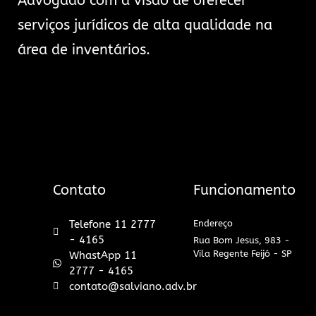
Advogado com a visão de oferecer
serviços jurídicos de alta qualidade na
área de inventários.
Contato
Funcionamento
Telefone 11 2777
Endereço
- 4165
Rua Bom Jesus, 983 -
Vila Regente Feijó - SP
WhastApp 11
2777 - 4165
contato@salviano.adv.br