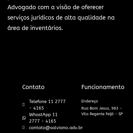
Advogado com a visão de oferecer
serviços jurídicos de alta qualidade na
área de inventários.
Contato
Funcionamento
Telefone 11 2777
Endereço
- 4165
Rua Bom Jesus, 983 -
Vila Regente Feijó - SP
WhastApp 11
2777 - 4165
contato@salviano.adv.br