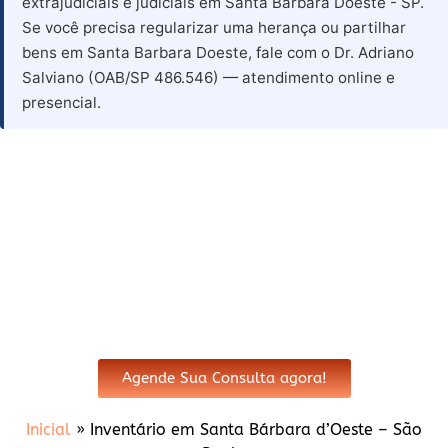
extrajudiciais e judiciais em Santa Barbara Doeste - SP.
Se você precisa regularizar uma herança ou partilhar
bens em Santa Barbara Doeste, fale com o Dr. Adriano
Salviano (OAB/SP 486.546) — atendimento online e
presencial.
Advogado para Inventário em
Santa Barbara Doeste - SP
Agende Sua Consulta agora!
Inicial
»
Inventário em Santa Bárbara d’Oeste – São