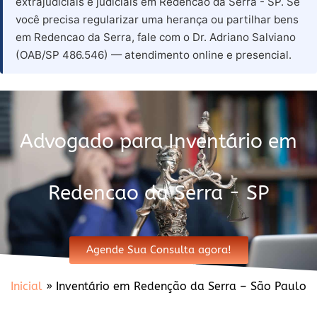
extrajudiciais e judiciais em Redencao da Serra - SP. Se
você precisa regularizar uma herança ou partilhar bens
em Redencao da Serra, fale com o Dr. Adriano Salviano
(OAB/SP 486.546) — atendimento online e presencial.
Advogado para Inventário em
Redencao da Serra - SP
Agende Sua Consulta agora!
Inicial
»
Inventário em Redenção da Serra – São Paulo