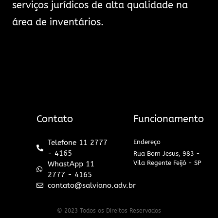
serviços jurídicos de alta qualidade na
área de inventários.
Contato
Funcionamento
Telefone 11 2777
Endereço
- 4165
Rua Bom Jesus, 983 -
Vila Regente Feijó - SP
WhastApp 11
2777 - 4165
contato@salviano.adv.br
© 2023 Todos os Direitos Reservados