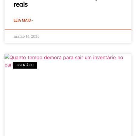
reais
LEIA MAIS »
março 14, 2026
INVENTÁRIO