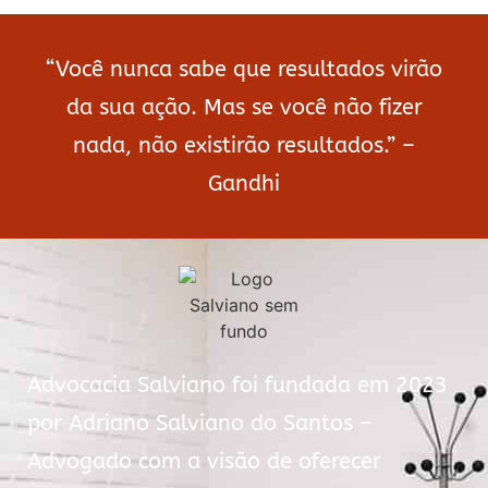
“Você nunca sabe que resultados virão
da sua ação. Mas se você não fizer
nada, não existirão resultados.” –
Gandhi
Advocacia Salviano foi fundada em 2023
por Adriano Salviano do Santos –
Advogado com a visão de oferecer