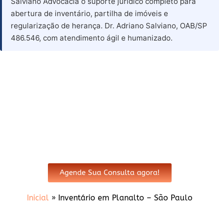
Salviano Advocacia o suporte jurídico completo para
abertura de inventário, partilha de imóveis e
regularização de herança. Dr. Adriano Salviano, OAB/SP
486.546, com atendimento ágil e humanizado.
Advogado para Inventário em
Planalto - SP
Agende Sua Consulta agora!
Inicial
»
Inventário em Planalto – São Paulo