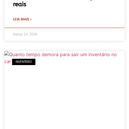
reais
LEIA MAIS »
março 14, 2026
INVENTÁRIO