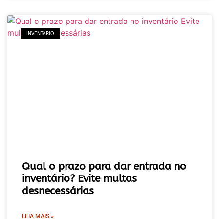
INVENTÁRIO
Qual o prazo para dar entrada no
inventário? Evite multas
desnecessárias
LEIA MAIS »