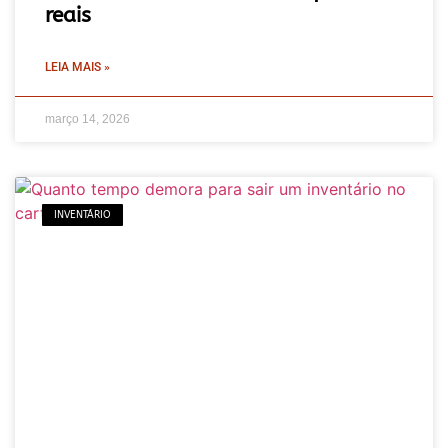
reais
LEIA MAIS »
março 14, 2026
INVENTÁRIO