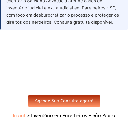
escritório Salviano Advocacia atende casos de
inventário judicial e extrajudicial em Parelheiros - SP,
com foco em desburocratizar o processo e proteger os
direitos dos herdeiros. Consulta gratuita disponível.
Advogado para Inventário em
Parelheiros - SP
Agende Sua Consulta agora!
Inicial
»
Inventário em Parelheiros – São Paulo