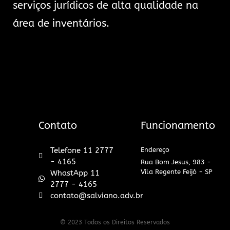
serviços jurídicos de alta qualidade na
área de inventários.
Contato
Funcionamento
Telefone 11 2777
Endereço
- 4165
Rua Bom Jesus, 983 -
Vila Regente Feijó - SP
WhastApp 11
2777 - 4165
contato@salviano.adv.br
© 2023 Todos os Direitos Reservados