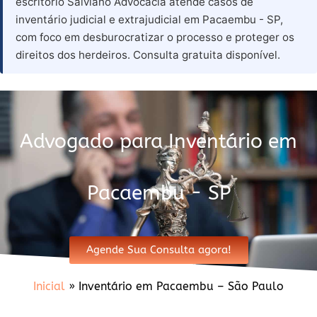
escritório Salviano Advocacia atende casos de
inventário judicial e extrajudicial em Pacaembu - SP,
com foco em desburocratizar o processo e proteger os
direitos dos herdeiros. Consulta gratuita disponível.
Advogado para Inventário em
Pacaembu - SP
Agende Sua Consulta agora!
Inicial
»
Inventário em Pacaembu – São Paulo