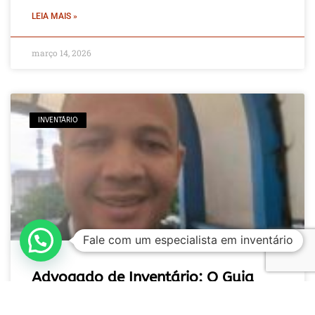
LEIA MAIS »
março 14, 2026
INVENTÁRIO
Fale com um especialista em inventário
Advogado de Inventário: O Guia
Prático para Regularizar Bens e
Evitar Prejuízos