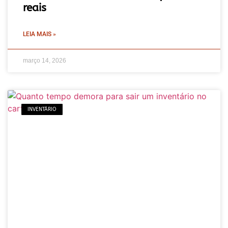
reais
LEIA MAIS »
março 14, 2026
INVENTÁRIO