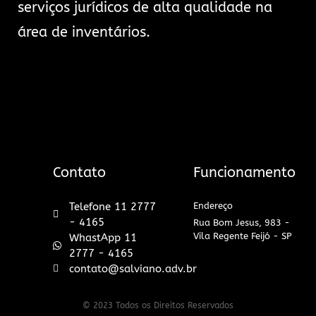
serviços jurídicos de alta qualidade na
área de inventários.
Contato
Funcionamento
Telefone 11 2777
Endereço
- 4165
Rua Bom Jesus, 983 -
Vila Regente Feijó - SP
WhastApp 11
2777 - 4165
contato@salviano.adv.br
© 2023 Todos os Direitos Reservados