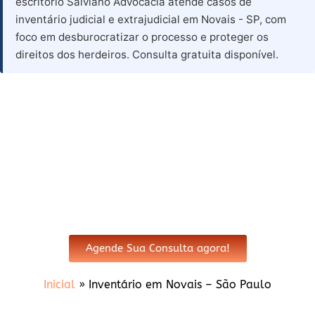
escritório Salviano Advocacia atende casos de
inventário judicial e extrajudicial em Novais - SP, com
foco em desburocratizar o processo e proteger os
direitos dos herdeiros. Consulta gratuita disponível.
Advogado para Inventário em
Novais - SP
Agende Sua Consulta agora!
Inicial
»
Inventário em Novais – São Paulo